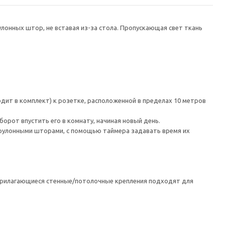
лонных штор, не вставая из-за стола. Пропускающая свет ткань
дит в комплект) к розетке, расположенной в пределах 10 метров
рот впустить его в комнату, начиная новый день.
 рулонными шторами, с помощью таймера задавать время их
 Прилагающиеся стенные/потолочные крепления подходят для