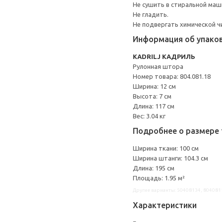
Не сушить в стиральной маш
Не гладить.
Не подвергать химической ч
Информация об упако
KADRILJ КАДРИЛЬ
Рулонная штора
Номер товара: 804.081.18
Ширина: 12 см
Высота: 7 см
Длина: 117 см
Вес: 3.04 кг
Подробнее о размере 
Ширина ткани: 100 см
Ширина штанги: 104.3 см
Длина: 195 см
Площадь: 1.95 м²
Другие варианты: 50408134, 804081
Характеристики