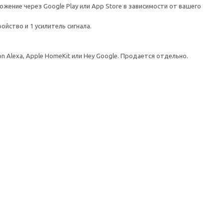
ение через Google Play или App Store в зависимости от вашего
ойство и 1 усилитель сигнала.
Alexa, Apple HomeKit или Hey Google. Продается отдельно.