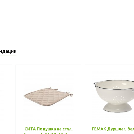
ндации
,
СИТА Подушка на стул,
ГЕМАК Дуршлаг, бе