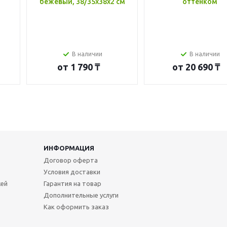
бежевый, 38/35x38x2 см
оттенком
В наличии
В наличии
от
1 790 ₸
от
20 690 ₸
ИНФОРМАЦИЯ
Договор оферта
Условия доставки
жей
Гарантия на товар
Дополнительные услуги
Как оформить заказ