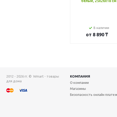
белый, 25x26x18 см
В наличии
от
8 890 ₸
2012 - 2026 гг. © Wmart - товары
КОМПАНИЯ
для дома
О компании
Магазины
Безопасность онлайн плате