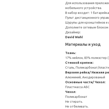
Для использования приложен
мобильного устройства.
В набор входит: 1 батарейка
Пульт дистанционного управ
Шурупы для кронштейнов и 
Дополните сетевым блоком Т
Дизайнер:
David Wahl
Материалы и уход
Ткань:
17% нейлон, 83% полиэстер 
Стенной крепеж:
Сталь, Поликарбонат/пласт
Верхняя рейка/ Нижняя ре
Алюминий, Анодированый
Основные части/ Чехол:
Пластмасса АБС
Чехол:
Поликарбонат
Не стирать.
Не отбеливать.