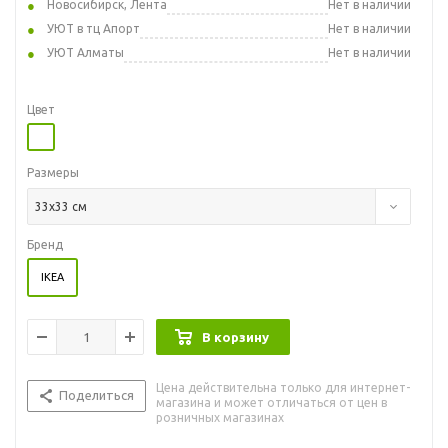
Новосибирск, Лента
Нет в наличии
УЮТ в тц Апорт
Нет в наличии
УЮТ Алматы
Нет в наличии
Цвет
Размеры
33x33 см
Бренд
IKEA
В корзину
Цена действительна только для интернет-
Поделиться
магазина и может отличаться от цен в
розничных магазинах