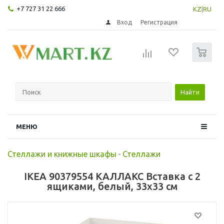
+7 727 31 22 666
KZ
|
RU
Вход
Регистрация
0
Найти
МЕНЮ
Стеллажи и книжные шкафы
-
Стеллажи
IKEA 90379554 КАЛЛАКС Вставка с 2
ящиками, белый, 33x33 см