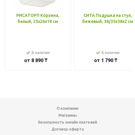
РИСАТОРП Корзина,
СИТА Подушка на стул,
белый, 25x26x18 см
бежевый, 38/35x38x2 см
В наличии
В наличии
от
8 890 ₸
от
1 790 ₸
О компании
Магазины
Безопасность онлайн платежей
Договор оферта