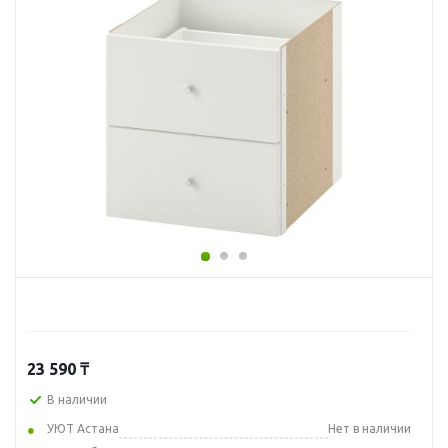
23 590
₸
В наличии
УЮТ Астана
Нет в наличии