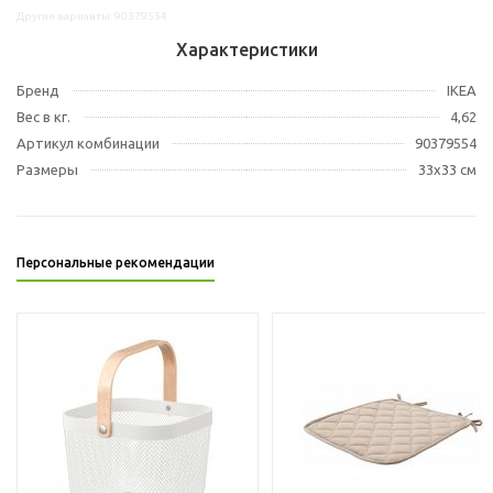
Другие варианты: 90379554
Характеристики
Бренд
IKEA
Вес в кг.
4,62
Артикул комбинации
90379554
Размеры
33x33 см
Персональные рекомендации