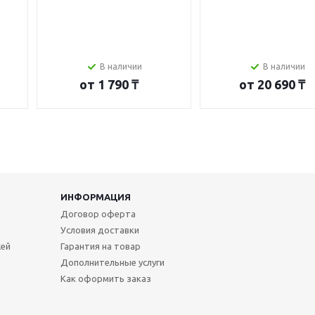
В наличии
В наличии
от
1 790 ₸
от
20 690 ₸
ИНФОРМАЦИЯ
Договор оферта
Условия доставки
жей
Гарантия на товар
Дополнительные услуги
Как оформить заказ