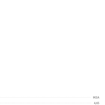
IKEA
4,65