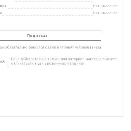
порт
Нет в наличии
ы
Нет в наличии
Под заказ
ы обязательно свяжутся с вами и уточнят условия заказа
Цена действительна только для интернет-магазина и может
ься
отличаться от цен в розничных магазинах