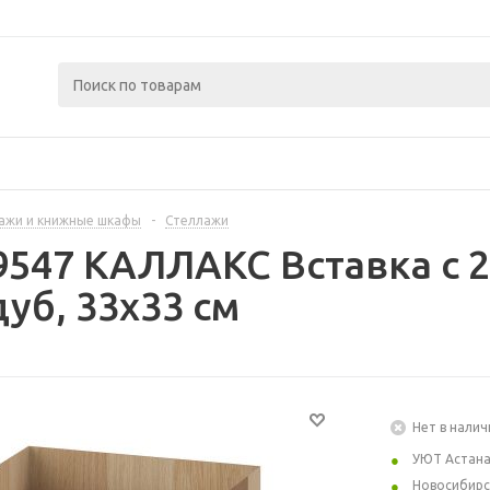
ажи и книжные шкафы
-
Стеллажи
9547 КАЛЛАКС Вставка с 
уб, 33x33 см
Нет в налич
УЮТ Астан
Новосибирс