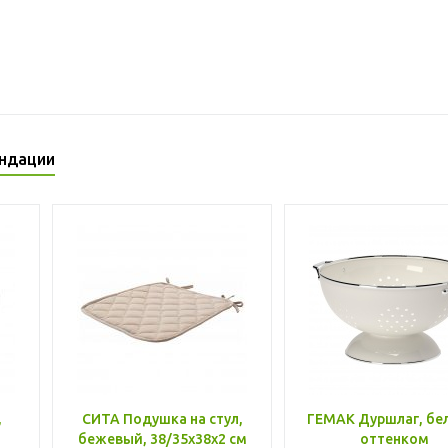
ндации
,
СИТА Подушка на стул,
ГЕМАК Дуршлаг, бе
бежевый, 38/35x38x2 см
оттенком