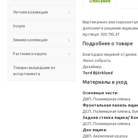
Описание
Летняя коллекция
Вертикально или горизонтал
Услуги
дополните решение ящиками,
Артикул: 303.795.47
Зимняя коллекция
Подробнее о товаре
Растения и кашпо
Благодаря лицевой отделке
Легко собрать.
Дизайнер:
Товары вышедшие из
Tord Björklund
ассортимента
Материалы и уход
Основные части:
ДВП, Полимерная пленка
Фронтальная панель ящик
ДСП, Полимерная пленка, Бу
Задняя стенка ящика/ Бок
ДСП, Полимерная пленка
Дно ящика:
ДВП, Акриловая краска