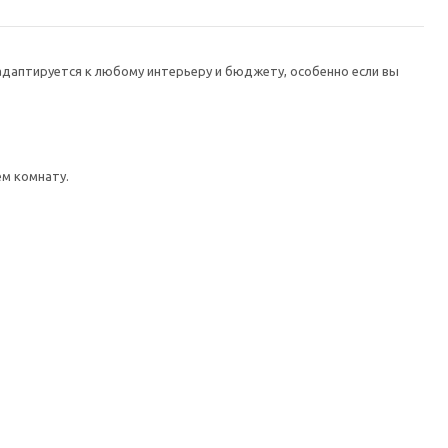
адаптируется к любому интерьеру и бюджету, особенно если вы
м комнату.