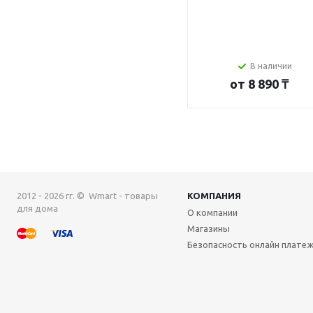
В наличии
от
8 890 ₸
2012 - 2026 гг. © Wmart - товары
КОМПАНИЯ
для дома
О компании
Магазины
Безопасность онлайн плате