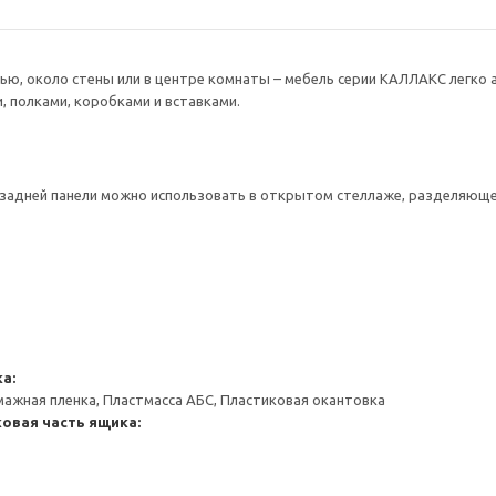
ью, около стены или в центре комнаты – мебель серии КАЛЛАКС легко 
 полками, коробками и вставками.
 задней панели можно использовать в открытом стеллаже, разделяюще
а:
мажная пленка, Пластмасса АБС, Пластиковая окантовка
овая часть ящика: