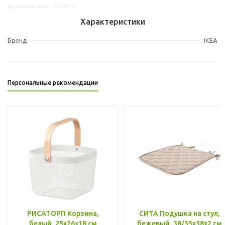
Другие варианты: 50379570
Характеристики
Бренд
IKEA
Персональные рекомендации
РИСАТОРП Корзина,
СИТА Подушка на стул,
белый, 25x26x18 см
бежевый, 38/35x38x2 см