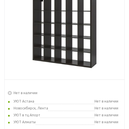
Нет в наличии
УЮТ Астана
Нет в наличии
Новосибирск, Лента
Нет в наличии
УЮТ в тц Апорт
Нет в наличии
УЮТ Алматы
Нет в наличии