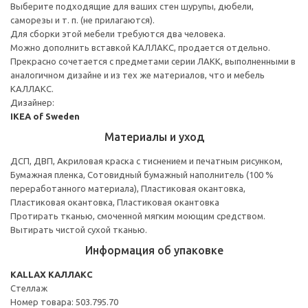
Выберите подходящие для ваших стен шурупы, дюбели,
саморезы и т. п. (не прилагаются).
Для сборки этой мебели требуются два человека.
Можно дополнить вставкой КАЛЛАКС, продается отдельно.
Прекрасно сочетается с предметами серии ЛАКК, выполненными в
аналогичном дизайне и из тех же материалов, что и мебель
КАЛЛАКС.
Дизайнер:
IKEA of Sweden
Материалы и уход
ДСП, ДВП, Акриловая краска с тиснением и печатным рисунком,
Бумажная пленка, Сотовидный бумажный наполнитель (100 %
переработанного материала), Пластиковая окантовка,
Пластиковая окантовка, Пластиковая окантовка
Протирать тканью, смоченной мягким моющим средством.
Вытирать чистой сухой тканью.
Информация об упаковке
KALLAX КАЛЛАКС
Стеллаж
Номер товара: 503.795.70