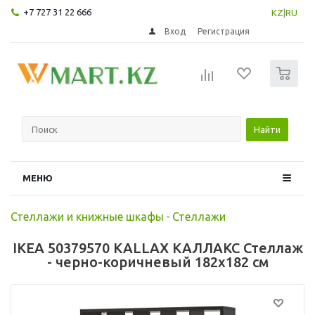
+7 727 31 22 666
KZ
|
RU
Вход
Регистрация
0
Найти
МЕНЮ
Стеллажи и книжные шкафы
-
Стеллажи
IKEA 50379570 KALLAX КАЛЛАКС Стеллаж
- черно-коричневый 182x182 см