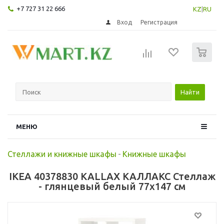
+7 727 31 22 666
KZ
|
RU
Вход
Регистрация
0
Найти
МЕНЮ
Стеллажи и книжные шкафы
-
Книжные шкафы
IKEA 40378830 KALLAX КАЛЛАКС Стеллаж
- глянцевый белый 77x147 см