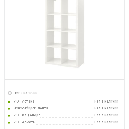
Нет в наличии
УЮТ Астана
Нет в наличии
Новосибирск, Лента
Нет в наличии
УЮТ в тц Апорт
Нет в наличии
УЮТ Алматы
Нет в наличии