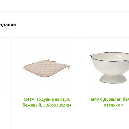
ндации
,
СИТА Подушка на стул,
ГЕМАК Дуршлаг, бе
бежевый, 38/35x38x2 см
оттенком