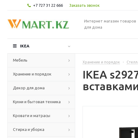
+7 727 31 22 666
Заказать звонок
Интернет магазин товаров
для дома
IKEA
Мебель
Хранение и порядок
-
Стелл
IKEA s292
Хранение и порядок
вставками
Декор для дома
Кухни и бытовая техника
Кровати и матрасы
Стирка и уборка