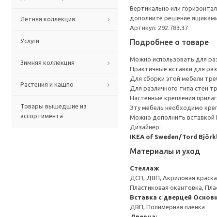
Вертикально или горизонтал
дополните решение ящиками,
Летняя коллекция
Артикул: 292.783.37
Услуги
Подробнее о товаре
Можно использовать для ра
Зимняя коллекция
Практичные вставки для раз
Для сборки этой мебели тре
Растения и кашпо
Для различного типа стен т
Настенные крепления прилаг
Товары вышедшие из
Эту мебель необходимо креп
ассортимента
Можно дополнить вставкой 
Дизайнер:
IKEA of Sweden/Tord Björk
Материалы и уход
Стеллаж
ДСП, ДВП, Акриловая краска
Пластиковая окантовка, Пла
Вставка с дверцей
Основн
ДВП, Полимерная пленка
Дверца: