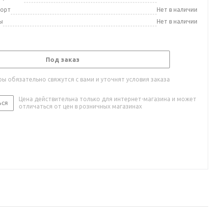
порт
Нет в наличии
ы
Нет в наличии
Под заказ
ы обязательно свяжутся с вами и уточнят условия заказа
Цена действительна только для интернет-магазина и может
ься
отличаться от цен в розничных магазинах