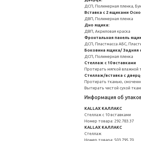
ДСП, Полимерная пленка, Бу
Вставка с 2 ящиками
Осно
ДВП, Полимерная пленка
Дно ящика:
ДВП, Акриловая краска
Фронтальная панель ящик
ДСП, Пластмасса АБС, Пласт
Боковина ящика/ Задняя 
ДСП, Полимерная пленка
Стеллаж с 10 вставками
Протирать мягкой влажной 
Стеллаж/вставка с дверц
Протирать тканью, смоченн
Вытирать чистой сухой ткан
Информация об упако
KALLAX КАЛЛАКС
Стеллаж с 10 вставками
Номер товара: 292.783.37
KALLAX КАЛЛАКС
Стеллаж
Номер товара: 503.795.70