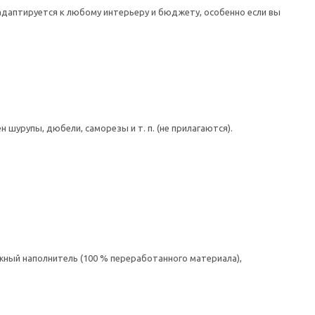
адаптируется к любому интерьеру и бюджету, особенно если вы
шурупы, дюбели, саморезы и т. п. (не прилагаются).
жный наполнитель (100 % переработанного материала),