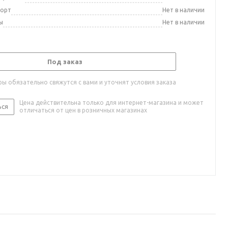
порт
Нет в наличии
ы
Нет в наличии
Под заказ
ы обязательно свяжутся с вами и уточнят условия заказа
Цена действительна только для интернет-магазина и может
ься
отличаться от цен в розничных магазинах