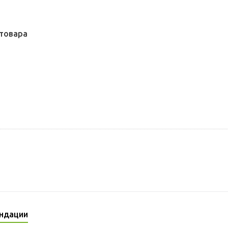
товара
ндации