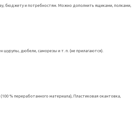
тву, бюджету и потребностям. Можно дополнить ящиками, полками,
шурупы, дюбели, саморезы и т. п. (не прилагаются).
(100 % переработанного материала), Пластиковая окантовка,