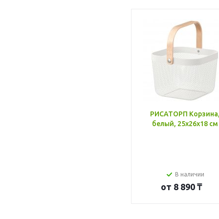
РИСАТОРП Корзина
белый, 25x26x18 см
В наличии
от
8 890 ₸