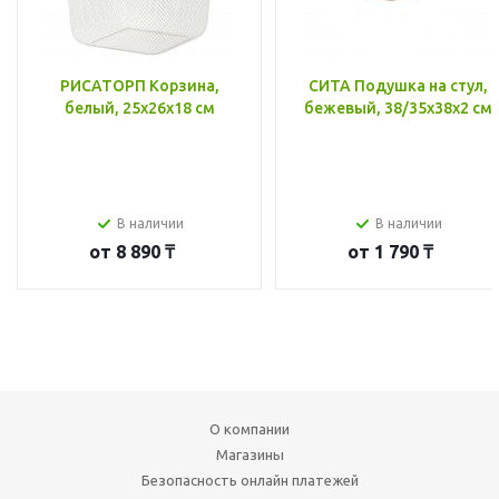
РИСАТОРП Корзина,
СИТА Подушка на стул,
белый, 25x26x18 см
бежевый, 38/35x38x2 см
В наличии
В наличии
от
8 890 ₸
от
1 790 ₸
О компании
Магазины
Безопасность онлайн платежей