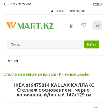
+7 727 31 22 666
KZ
|
RU
Вход
Регистрация
0
Найти
МЕНЮ
Стеллажи и книжные шкафы
-
Книжные шкафы
IKEA s19475814 KALLAX КАЛЛАКС
Стеллаж с основанием - черно-
коричневый/белый 147x129 см