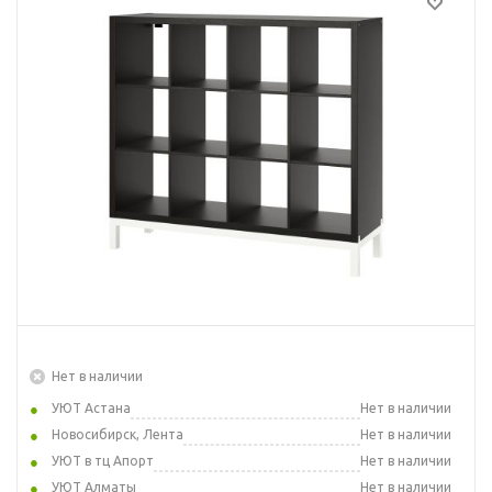
Нет в наличии
УЮТ Астана
Нет в наличии
Новосибирск, Лента
Нет в наличии
УЮТ в тц Апорт
Нет в наличии
УЮТ Алматы
Нет в наличии