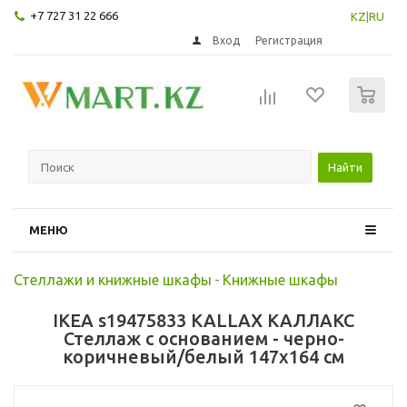
+7 727 31 22 666
KZ
|
RU
Вход
Регистрация
0
Найти
МЕНЮ
Стеллажи и книжные шкафы
-
Книжные шкафы
IKEA s19475833 KALLAX КАЛЛАКС
Стеллаж с основанием - черно-
коричневый/белый 147x164 см