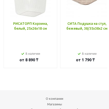
РИСАТОРП Корзина,
СИТА Подушка на стул,
белый, 25x26x18 см
бежевый, 38/35x38x2 см
В наличии
В наличии
от
8 890 ₸
от
1 790 ₸
О компании
Магазины