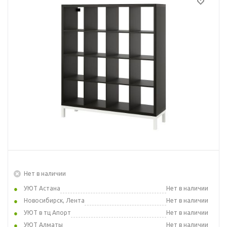
Нет в наличии
УЮТ Астана
Нет в наличии
Новосибирск, Лента
Нет в наличии
УЮТ в тц Апорт
Нет в наличии
УЮТ Алматы
Нет в наличии