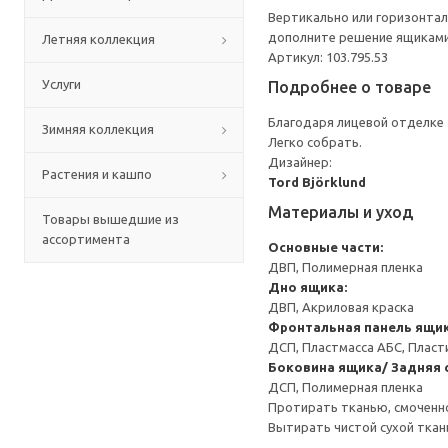
Вертикально или горизонтал
дополните решение ящиками,
Летняя коллекция
Артикул: 103.795.53
Услуги
Подробнее о товаре
Благодаря лицевой отделке
Зимняя коллекция
Легко собрать.
Дизайнер:
Растения и кашпо
Tord Björklund
Материалы и уход
Товары вышедшие из
ассортимента
Основные части:
ДВП, Полимерная пленка
Дно ящика:
ДВП, Акриловая краска
Фронтальная панель ящик
ДСП, Пластмасса АБС, Пласт
Боковина ящика/ Задняя 
ДСП, Полимерная пленка
Протирать тканью, смоченн
Вытирать чистой сухой ткан