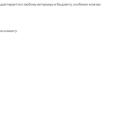
адаптируется к любому интерьеру и бюджету, особенно если вы
м комнату.