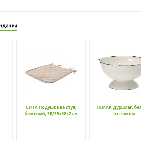
ндации
,
СИТА Подушка на стул,
ГЕМАК Дуршлаг, бе
бежевый, 38/35x38x2 см
оттенком