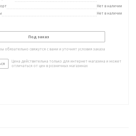
порт
Нет в наличии
ы
Нет в наличии
Под заказ
ы обязательно свяжутся с вами и уточнят условия заказа
Цена действительна только для интернет-магазина и может
ься
отличаться от цен в розничных магазинах