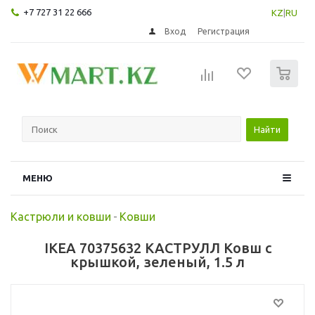
+7 727 31 22 666
KZ
|
RU
Вход
Регистрация
0
Найти
МЕНЮ
Кастрюли и ковши
-
Ковши
IKEA 70375632 КАСТРУЛЛ Ковш с
крышкой, зеленый, 1.5 л