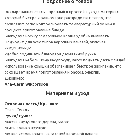
Подробнее о товаре
Эмалированная сталь – прочный и простой в уходе материал,
который быстро и равномерно распределяет тепло, что
позволяет легко контролировать температурный режим в
процессе приготовления блюда.
Благодаря носику содержимое ковша удобно выливать.
Подходит для всех типов варочных панелей, включая
индукционную.
Удобно поднимать благодаря деревянной ручке.
Благодаря небольшому весу посуду легко поднять даже с пищей.
Использование крышки обеспечивает быстрое закипание, что
сокращает время приготовления и расход энергии.
Дизайнер:
Ann-Carin Wiktorsson
Материалы и уход
Основная часть/ Крышка:
Сталь, Эмаль
Ручка/ Ручка:
Массив каучукового дерева, Масло
Мыть только вручную.
Можно использовать на газовой варочной панели.