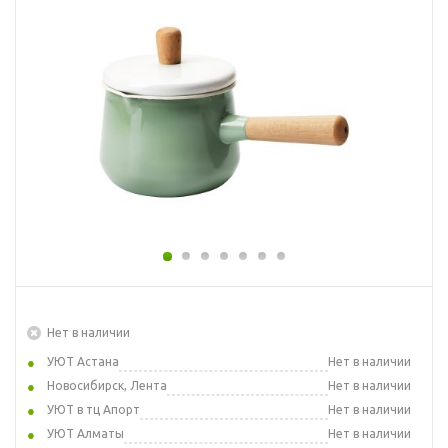
Нет в наличии
УЮТ Астана
Нет в наличии
Новосибирск, Лента
Нет в наличии
УЮТ в тц Апорт
Нет в наличии
УЮТ Алматы
Нет в наличии