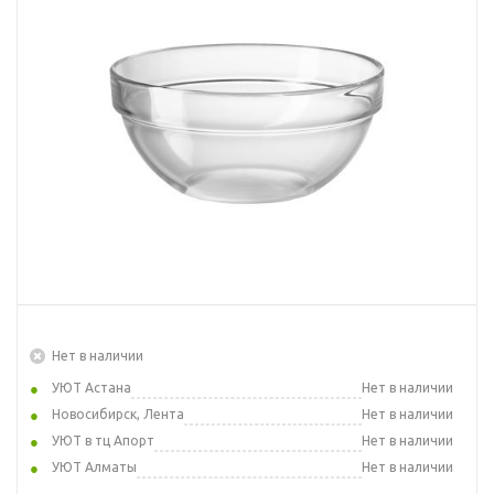
Нет в наличии
УЮТ Астана
Нет в наличии
Новосибирск, Лента
Нет в наличии
УЮТ в тц Апорт
Нет в наличии
УЮТ Алматы
Нет в наличии