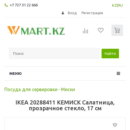
+7 727 31 22 666
KZ
|
RU
Вход
Регистрация
0
Найти
МЕНЮ
Посуда для сервировки
-
Миски
IKEA 20288411 КЕМИСК Салатница,
прозрачное стекло, 17 см