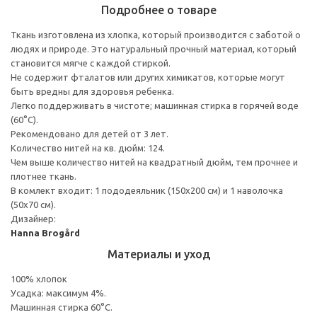
Подробнее о товаре
Ткань изготовлена из хлопка, который производится с заботой о
людях и природе. Это натуральный прочный материал, который
становится мягче с каждой стиркой.
Не содержит фталатов или других химикатов, которые могут
быть вредны для здоровья ребенка.
Легко поддерживать в чистоте; машинная стирка в горячей воде
(60°C).
Рекомендовано для детей от 3 лет.
Количество нитей на кв. дюйм: 124.
Чем выше количество нитей на квадратный дюйм, тем прочнее и
плотнее ткань.
В комлект входит: 1 пододеяльник (150x200 см) и 1 наволочка
(50x70 см).
Дизайнер:
Hanna Brogård
Материалы и уход
100% хлопок
Усадка: максимум 4%.
Машинная стирка 60°С.