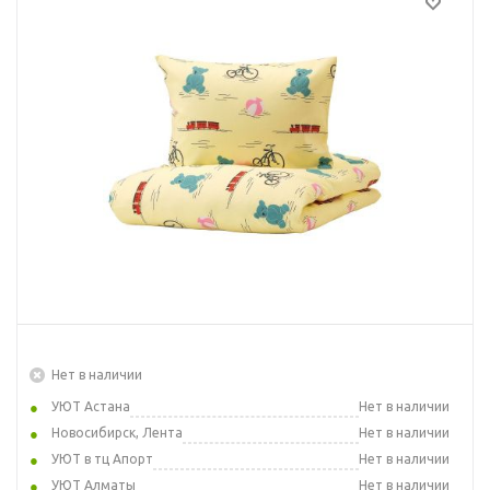
Нет в наличии
УЮТ Астана
Нет в наличии
Новосибирск, Лента
Нет в наличии
УЮТ в тц Апорт
Нет в наличии
УЮТ Алматы
Нет в наличии