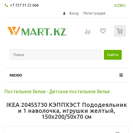
+7 727 31 22 666
KZ
|
RU
Вход
Регистрация
0
Найти
МЕНЮ
Постельное белье
-
Детское постельное белье
IKEA 20455730 КЭППХЭСТ Пододеяльник
и 1 наволочка, игрушки желтый,
150x200/50x70 см