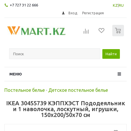
+7 727 31 22 666
KZ
|
RU
Вход
Регистрация
0
Найти
МЕНЮ
Постельное белье
-
Детское постельное белье
IKEA 30455739 КЭППХЭСТ Пододеяльник
и 1 наволочка, лоскутный, игрушки,
150x200/50x70 см