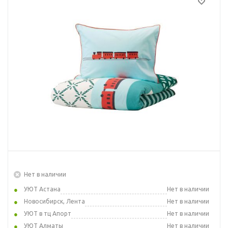
Нет в наличии
УЮТ Астана
Нет в наличии
Новосибирск, Лента
Нет в наличии
УЮТ в тц Апорт
Нет в наличии
УЮТ Алматы
Нет в наличии