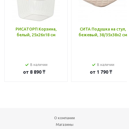
РИСАТОРП Корзина,
СИТА Подушка на стул,
белый, 25x26x18 см
бежевый, 38/35x38x2 см
В наличии
В наличии
от
8 890 ₸
от
1 790 ₸
О компании
Магазины