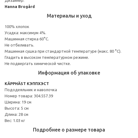
Дизайнер:
Hanna Brogård
Материалы и уход
100% хлопок
Усадка: максимум 4%.
Машинная стирка 60°С.
Не отбеливать.
Машинная сушка при стандартной температуре (макс. 80 °C).
Гладить в высоком температурном режиме.
Не подвергать химической чистке.
Информация об упаковке
KÄPPHÄST КЭППХЭСТ
Пододеяльник и наволочка
Номер товара: 304.557.39
Ширина: 19 см
Высота: 5 см
Длина: 28 см
Вес: 1.03 кг
Подробнее о размере товара