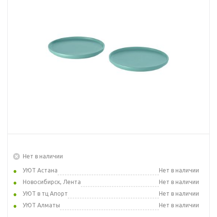
Нет в наличии
УЮТ Астана
Нет в наличии
Новосибирск, Лента
Нет в наличии
УЮТ в тц Апорт
Нет в наличии
УЮТ Алматы
Нет в наличии