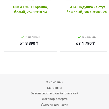
РИСАТОРП Корзина,
СИТА Подушка на стул,
белый, 25x26x18 см
бежевый, 38/35x38x2 см
В наличии
В наличии
от
8 890 ₸
от
1 790 ₸
О компании
Магазины
Безопасность онлайн платежей
Договор оферта
Условия доставки