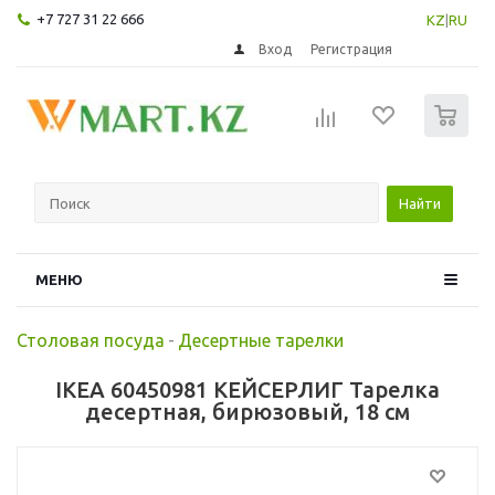
+7 727 31 22 666
KZ
|
RU
Вход
Регистрация
0
Найти
МЕНЮ
Столовая посуда
-
Десертные тарелки
IKEA 60450981 КЕЙСЕРЛИГ Тарелка
десертная, бирюзовый, 18 см