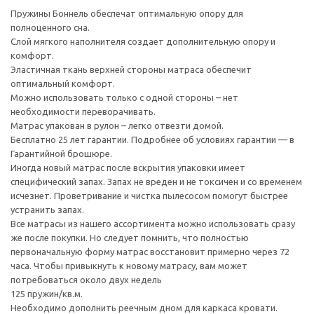
Пружины Боннель обеспечат оптимальную опору для
полноценного сна.
Слой мягкого наполнителя создает дополнительную опору и
комфорт.
Эластичная ткань верхней стороны матраса обеспечит
оптимальный комфорт.
Можно использовать только с одной стороны – нет
необходимости переворачивать.
Матрас упакован в рулон – легко отвезти домой.
Бесплатно 25 лет гарантии. Подробнее об условиях гарантии — в
Гарантийной брошюре.
Иногда новый матрас после вскрытия упаковки имеет
специфический запах. Запах не вреден и не токсичен и со временем
исчезнет. Проветривание и чистка пылесосом помогут быстрее
устранить запах.
Все матрасы из нашего ассортимента можно использовать сразу
же после покупки. Но следует помнить, что полностью
первоначальную форму матрас восстановит примерно через 72
часа. Чтобы привыкнуть к новому матрасу, вам может
потребоваться около двух недель
125 пружин/кв.м.
Необходимо дополнить реечным дном для каркаса кровати.