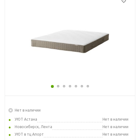
Нет в наличии
УЮТ Астана
Нет в наличии
Новосибирск, Лента
Нет в наличии
УЮТ в тц Апорт
Нет в наличии