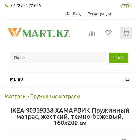
+7 727 31 22 666
KZ
|
RU
Вход
Регистрация
0
Найти
МЕНЮ
Матрасы
-
Пружинные матрасы
IKEA 90369338 ХАМАРВИК Пружинный
матрас, жесткий, темно-бежевый,
160x200 см