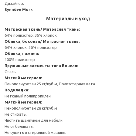
Дизайнер:
Synnöve Mork
Материалы и уход
Матрасная ткань/ Матрасная ткань:
64% полиэстер, 36% хлопок
Обивка, боковая/ Матрасная ткань:
64% хлопок, 36% полиэстер
Обивка, нижняя:
100% полиэстер
Пружинные элементы типа Бонелл:
Сталь
Мягкий материал:
Пенополиуретан 25 кг/куб.м, Полиэстерная вата
Подкладка:
Нетканый полипропилен
Мягкий материал:
Пенополиуретан 28 кг/куб.м
Не стирать.
Чистить шампунем для мебели.
Не отбеливать.
Не сушить в стиральной машине.