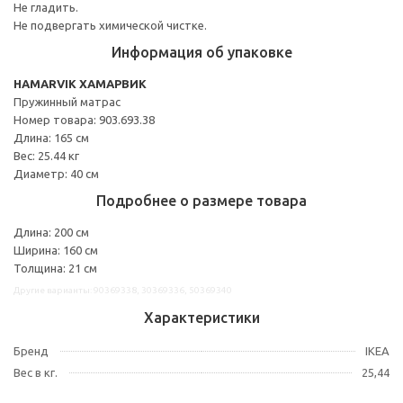
Не гладить.
Не подвергать химической чистке.
Информация об упаковке
HAMARVIK ХАМАРВИК
Пружинный матрас
Номер товара: 903.693.38
Длина: 165 см
Вес: 25.44 кг
Диаметр: 40 см
Подробнее о размере товара
Длина: 200 см
Ширина: 160 см
Толщина: 21 см
Другие варианты: 90369338, 30369336, 50369340
Характеристики
Бренд
IKEA
Вес в кг.
25,44