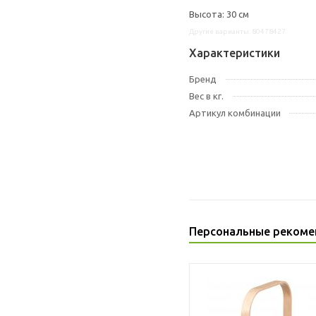
Высота: 30 см
Другие варианты: 80478427
Характеристики
Бренд
Вес в кг.
Артикул комбинации
Персональные рекоме