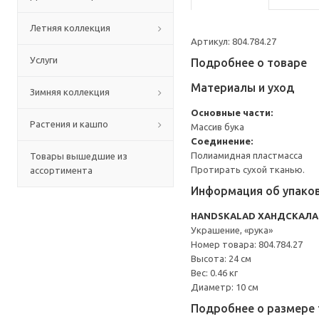
Летняя коллекция
Артикул: 804.784.27
Услуги
Подробнее о товаре
Материалы и уход
Зимняя коллекция
Основные части:
Растения и кашпо
Массив бука
Соединение:
Полиамидная пластмасса
Товары вышедшие из
Протирать сухой тканью.
ассортимента
Информация об упако
HANDSKALAD ХАНДСКАЛ
Украшение, «рука»
Номер товара: 804.784.27
Высота: 24 см
Вес: 0.46 кг
Диаметр: 10 см
Подробнее о размере 