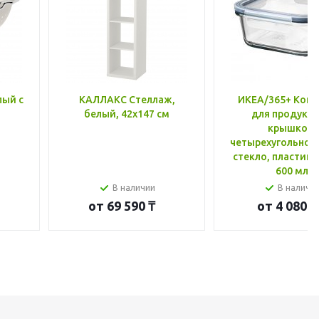
лый с
КАЛЛАКС Стеллаж,
ИКЕА/365+ Конт
белый, 42x147 см
для продукто
крышкой,
четырехугольной
стекло, пластик 
600 мл
В наличии
В наличи
от
69 590 ₸
от
4 080 ₸