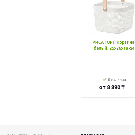
РИСАТОРП Корзина
белый, 25x26x18 см
В наличии
от
8 890 ₸