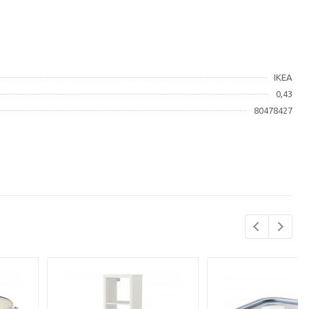
IKEA
0,43
80478427