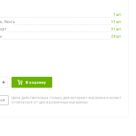
а
1 шт.
к, Лента
13 шт.
порт
31 шт.
ы
24 шт.
В корзину
Цена действительна только для интернет-магазина и может
ься
отличаться от цен в розничных магазинах