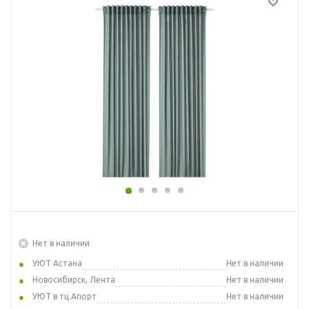
Нет в наличии
УЮТ Астана
Нет в наличии
Новосибирск, Лента
Нет в наличии
УЮТ в тц Апорт
Нет в наличии