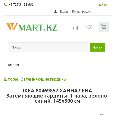
+7 727 31 22 666
KZ
|
RU
Вход
Регистрация
0
Найти
МЕНЮ
Шторы
-
Затемняющие гардины
IKEA 80469852 ХАННАЛЕНА
Затемняющие гардины, 1 пара, зелено-
синий, 145x300 см