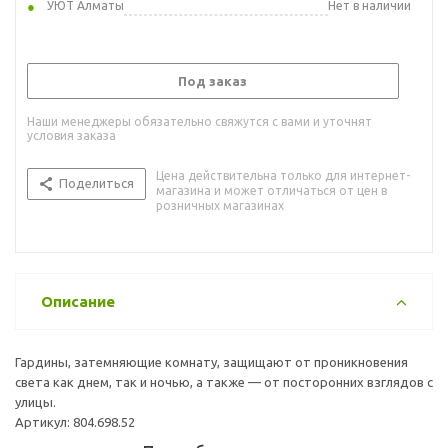
УЮТ Алматы
Нет в наличии
Под заказ
Наши менеджеры обязательно свяжутся с вами и уточнят
условия заказа
Цена действительна только для интернет-
Поделиться
магазина и может отличаться от цен в
розничных магазинах
Описание
Гардины, затемняющие комнату, защищают от проникновения
света как днем, так и ночью, а также — от посторонних взглядов с
улицы.
Артикул: 804.698.52