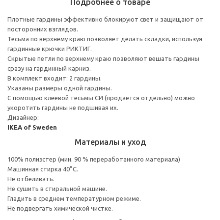
Подробнее о товаре
Плотные гардины эффективно блокируют свет и защищают от
посторонних взглядов.
Тесьма по верхнему краю позволяет делать складки, используя
гардинные крючки РИКТИГ.
Скрытые петли по верхнему краю позволяют вешать гардины
сразу на гардинный карниз.
В комплект входит: 2 гардины.
Указаны размеры одной гардины.
С помощью клеевой тесьмы СИ (продается отдельно) можно
укоротить гардины не подшивая их.
Дизайнер:
IKEA of Sweden
Материалы и уход
100% полиэстер (мин. 90 % переработанного материала)
Машинная стирка 40°С.
Не отбеливать.
Не сушить в стиральной машине.
Гладить в среднем температурном режиме.
Не подвергать химической чистке.