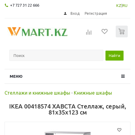
+7 727 31 22 666
KZ
|
RU
Вход
Регистрация
0
Найти
МЕНЮ
Стеллажи и книжные шкафы
-
Книжные шкафы
IKEA 00418574 ХАВСТА Стеллаж, серый,
81x35x123 см