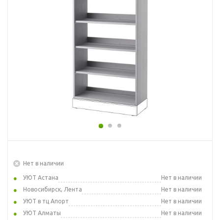
Нет в наличии
УЮТ Астана
Нет в наличии
Новосибирск, Лента
Нет в наличии
УЮТ в тц Апорт
Нет в наличии
УЮТ Алматы
Нет в наличии