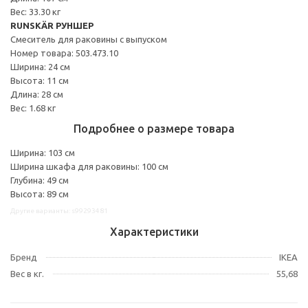
Вес: 33.30 кг
RUNSKÄR РУНШЕР
Смеситель для раковины с выпуском
Номер товара: 503.473.10
Ширина: 24 см
Высота: 11 см
Длина: 28 см
Вес: 1.68 кг
Подробнее о размере товара
Ширина: 103 см
Ширина шкафа для раковины: 100 см
Глубина: 49 см
Высота: 89 см
Другие варианты: s99293481
Характеристики
Бренд
IKEA
Вес в кг.
55,68