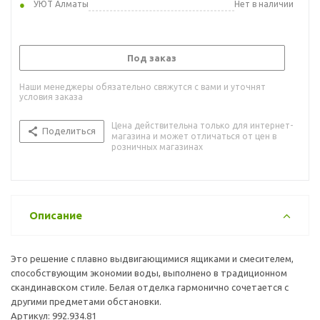
УЮТ Алматы
Нет в наличии
Под заказ
Наши менеджеры обязательно свяжутся с вами и уточнят
условия заказа
Цена действительна только для интернет-
Поделиться
магазина и может отличаться от цен в
розничных магазинах
Описание
Это решение с плавно выдвигающимися ящиками и смесителем,
способствующим экономии воды, выполнено в традиционном
скандинавском стиле. Белая отделка гармонично сочетается с
другими предметами обстановки.
Артикул: 992.934.81