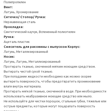
Полипропилен
Винт:
Латунь, Хромирование
Ситечко/ Стопор/ Ручка:
Нержавеющая сталь
Прокладка:
Синтетический каучук, Вспененный полиэтилен
Ручка:
Ацеталь пластик
Смеситель для раковины с выпуском
Корпус:
Латунь, Металлизированный
Носик:
Латунь, Латунь, Металлизированный
Протирать тканью, смоченной мягким моющим средством.
Вытирать чистой сухой тканью.
При попадании жидкости необходимо как можно скорее
вытереть поверхность, чтобы предотвратить проникновение
влаги внутрь материала.
Протирать мягкой тканью, смоченной в воде. При необходимости
использовать неабразивное моющее средство или мыло.
Не используйте для чистки порошок, стальные губки, тяжелые или
острые предметы, которые могут поцарапать поверхость
раковины.