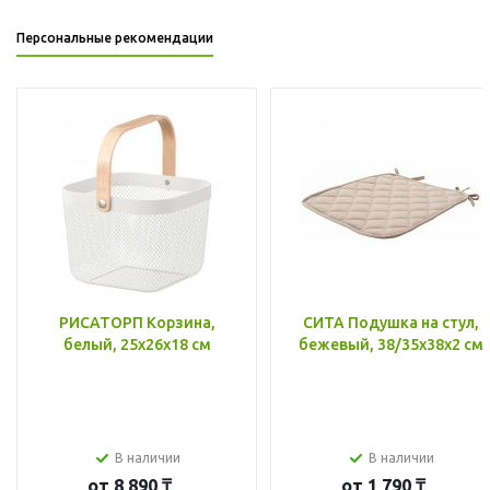
Персональные рекомендации
РИСАТОРП Корзина,
СИТА Подушка на стул,
белый, 25x26x18 см
бежевый, 38/35x38x2 см
В наличии
В наличии
от
8 890 ₸
от
1 790 ₸