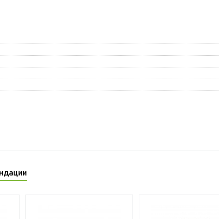
ндации