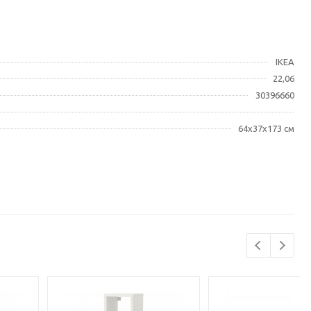
IKEA
22,06
30396660
64x37x173 см