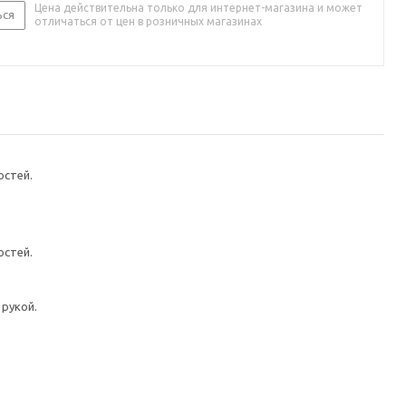
Цена действительна только для интернет-магазина и может
ься
отличаться от цен в розничных магазинах
остей.
остей.
рукой.