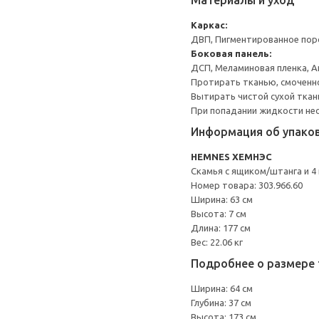
Материалы и уход
Каркас:
ДВП, Пигментированное пор
Боковая панель:
ДСП, Меламиновая пленка, А
Протирать тканью, смоченн
Вытирать чистой сухой ткан
При попадании жидкости не
Информация об упако
HEMNES ХЕМНЭС
Скамья с ящиком/штанга и 4
Номер товара: 303.966.60
Ширина: 63 см
Высота: 7 см
Длина: 177 см
Вес: 22.06 кг
Подробнее о размере 
Ширина: 64 см
Глубина: 37 см
Высота: 173 см