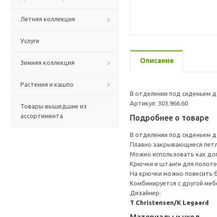
Летняя коллекция
Услуги
Описание
Зимняя коллекция
Растения и кашпо
В отделении под сиденьем д
Артикул: 303.966.60
Товары вышедшие из
ассортимента
Подробнее о товаре
В отделении под сиденьем д
Плавно закрывающиеся петл
Можно использовать как доп
Крючки и штанги для полот
На крючки можно повесить б
Комбинируется с другой меб
Дизайнер:
T Christensen/K Legaard