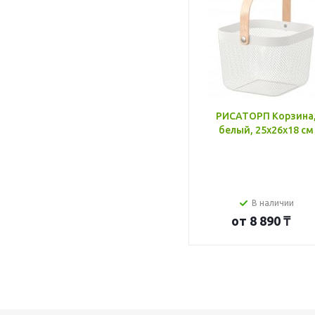
РИСАТОРП Корзина
белый, 25x26x18 см
В наличии
от
8 890 ₸