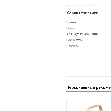
Другие варианты: 30396660
Характеристики
Бренд
Вес в кг.
Артикул комбинации
Вес нетто
Размеры
Персональные рекоме