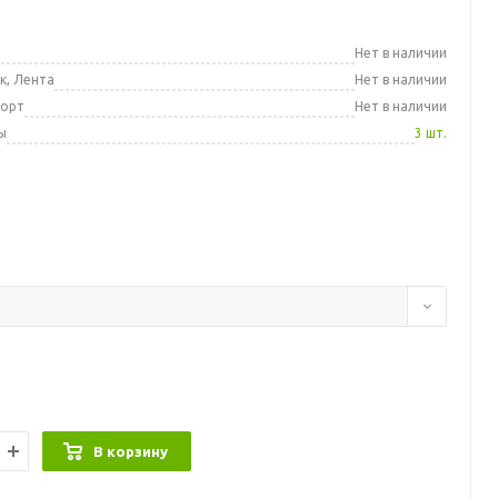
а
Нет в наличии
к, Лента
Нет в наличии
порт
Нет в наличии
ы
3 шт.
В корзину