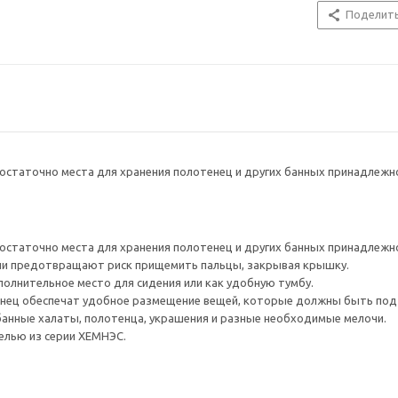
Поделит
остаточно места для хранения полотенец и других банных принадлежн
остаточно места для хранения полотенец и других банных принадлежн
и предотвращают риск прищемить пальцы, закрывая крышку.
олнительное место для сидения или как удобную тумбу.
енец обеспечат удобное размещение вещей, которые должны быть под 
анные халаты, полотенца, украшения и разные необходимые мелочи.
елью из серии ХЕМНЭС.