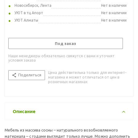
Новосибирск, Лента
Нет в наличии
УЮТ в тц Апорт
Нет в наличии
УЮТ Алматы
Нет в наличии
Под заказ
Наши менеджеры обязательно свяжутся с вами и уточнят
условия заказа
Цена действительна только для интернет-
Поделиться
магазина и может отличаться от цен в
розничных магазинах
Описание
Мебель из массива сосны – натурального возобновляемого
материала – с годами выглядит только лучше. Можно дополнить