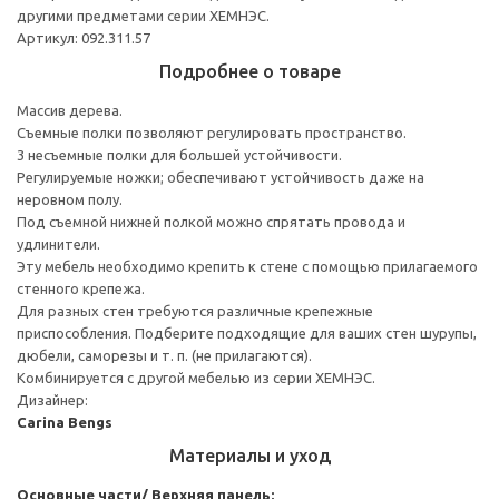
другими предметами серии ХЕМНЭС.
Артикул: 092.311.57
Подробнее о товаре
Массив дерева.
Съемные полки позволяют регулировать пространство.
3 несъемные полки для большей устойчивости.
Регулируемые ножки; обеспечивают устойчивость даже на
неровном полу.
Под съемной нижней полкой можно спрятать провода и
удлинители.
Эту мебель необходимо крепить к стене с помощью прилагаемого
стенного крепежа.
Для разных стен требуются различные крепежные
приспособления. Подберите подходящие для ваших стен шурупы,
дюбели, саморезы и т. п. (не прилагаются).
Комбинируется с другой мебелью из серии ХЕМНЭС.
Дизайнер:
Carina Bengs
Материалы и уход
Основные части/ Верхняя панель: