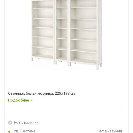
Стеллаж, белая морилка, 229x197 см
Подробнее
Нет в наличии
УЮТ Астана
Нет в наличии