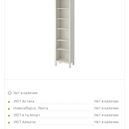
Нет в наличии
УЮТ Астана
Нет в наличии
Новосибирск, Лента
Нет в наличии
УЮТ в тц Апорт
Нет в наличии
УЮТ Алматы
Нет в наличии