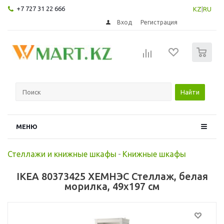
+7 727 31 22 666
KZ
|
RU
Вход
Регистрация
0
Найти
МЕНЮ
Стеллажи и книжные шкафы
-
Книжные шкафы
IKEA 80373425 ХЕМНЭС Стеллаж, белая
морилка, 49x197 см