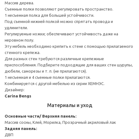
Массив дерева.
Съемные полки позволяют регулировать пространство.
1 несъемная полка для большей устойчивости.
Под съемной нижней полкой можно спрятать провода и
удлинители.
Регулируемые ножки; обеспечивают устойчивость даже на
неровном полу.
Эту мебель необходимо крепить к стене с помощью прилагаемого
стенного крепежа.
Для разных стен требуются различные крепежные
приспособления. Подберите подходящие для ваших стен шурупы,
дюбели, саморезы и т. п. (не прилагаются).
1 несъемная и 4 съемные полки прилагаются.
Комбинируется с другой мебелью из серии ХЕМНЭС.
Дизайнер:
Carina Bengs
Материалы и уход
Основные части/ Верхняя панель:
Массив сосны, Клей, Морилка, Прозрачный акриловый лак
Задняя панель:
ДВП