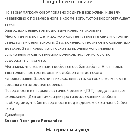
Подробнее о товаре
По этому мягкому ковру приятно ходить и взрослым, и детям
независимо от размера ноги, а кроме того, густой ворс приглушает
звуки.
Благодаря резиновой подкладке ковер не скользит.
Место, где играют дети должно соответствовать самым строгим
стандартам безопасности. Это, конечно, относится и к коврам для
детской. Этот ковер изготовлен из прочных устойчивых к
загрязнениям синтетических волокон, поэтому его легко
содержать в чистоте.
Мы знаем, что малышам требуется особая забота. Этот товар
тщательно протестирован и одобрен для детского
использования. Здесь нет никаких веществ, которые могут быть
вредны для здоровья ребенка.
Поверхность из термопластичной резины (ТЭП) предотвращает
скольжение. Для оптимизации противоскользящих свойств
необходимо, чтобы поверхность под изделием была чистой, без
пыли.
Дизайнер:
Susana Rodriguez Fernandez
Материалы и уход