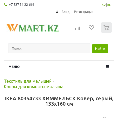
+7 727 31 22 666
KZ
|
RU
Вход
Регистрация
0
Найти
МЕНЮ
Текстиль для малышей
-
Ковры для комнаты малыша
IKEA 80354733 ХИММЕЛЬСК Ковер, серый,
133x160 см