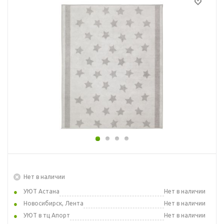
Нет в наличии
УЮТ Астана
Нет в наличии
Новосибирск, Лента
Нет в наличии
УЮТ в тц Апорт
Нет в наличии