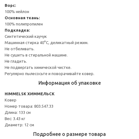
Ворс:
100% нейлон
Основная ткань:
100% полипропилен
Подкладка:
Синтетический каучук
Машинная стирка 40°С, деликатный режим.
Не отбеливать.
Не сушить в стиральной машине.
Не гладить.
Не подвергать химической чистке.
Регулярно пылесосьте и поворачивайте ковер.
Информация об упаковке
HIMMELSK ХИММЕЛЬСК
Ковер
Номер товара: 803.547.33
Длина: 133 см
Вес: 3.43 кг
Диаметр: 12 см
Подробнее о размере товара