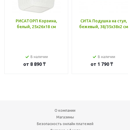
РИСАТОРП Корзина,
СИТА Подушка на стул,
белый, 25x26x18 см
бежевый, 38/35x38x2 см
В наличии
В наличии
от
8 890 ₸
от
1 790 ₸
О компании
Магазины
Безопасность онлайн платежей