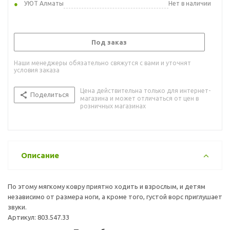
УЮТ Алматы
Нет в наличии
Под заказ
Наши менеджеры обязательно свяжутся с вами и уточнят
условия заказа
Цена действительна только для интернет-
Поделиться
магазина и может отличаться от цен в
розничных магазинах
Описание
По этому мягкому ковру приятно ходить и взрослым, и детям
независимо от размера ноги, а кроме того, густой ворс приглушает
звуки.
Артикул: 803.547.33