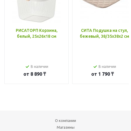
РИСАТОРП Корзина,
СИТА Подушка на стул,
белый, 25x26x18 см
бежевый, 38/35x38x2 см
В наличии
В наличии
от
8 890 ₸
от
1 790 ₸
О компании
Магазины