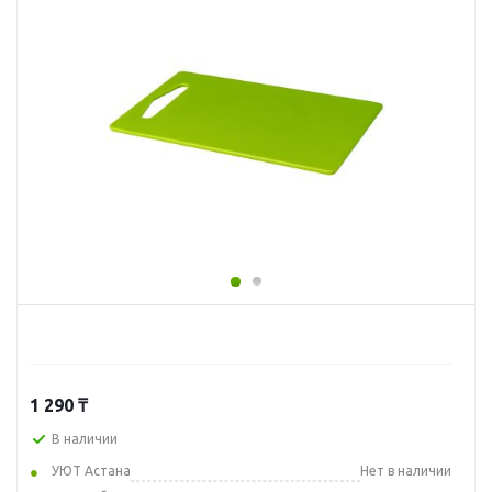
1 290
₸
В наличии
УЮТ Астана
Нет в наличии