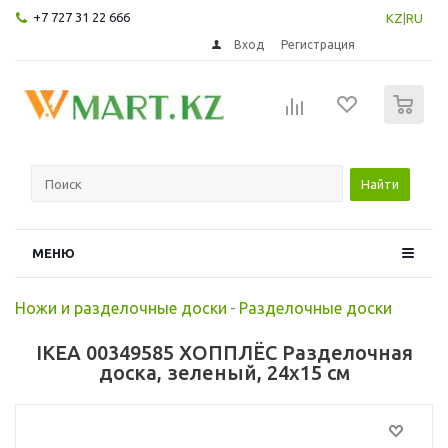
+7 727 31 22 666
KZ
|
RU
Вход
Регистрация
0
Найти
МЕНЮ
Ножи и разделочные доски
-
Разделочные доски
IKEA 00349585 ХОППЛЁС Разделочная
доска, зеленый, 24x15 см