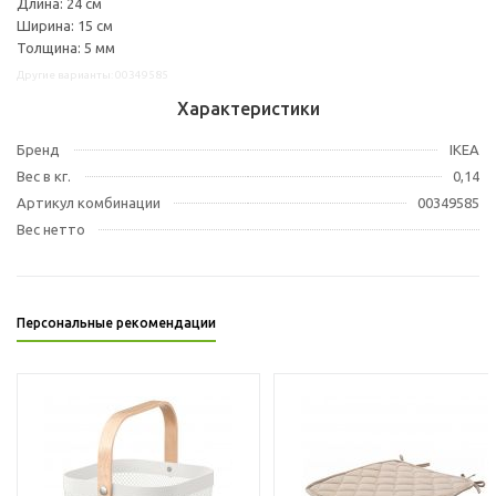
Длина: 24 см
Ширина: 15 см
Толщина: 5 мм
Другие варианты: 00349585
Характеристики
Бренд
IKEA
Вес в кг.
0,14
Артикул комбинации
00349585
Вес нетто
Персональные рекомендации