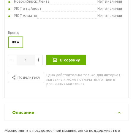
Новосибирск, Лента
Нет в наличии
УЮТ в тц Апорт
Нет в наличии
УЮТ Алматы
Нет в наличии
Бренд
IKEA
В корзину
Цена действительна только для интернет-
Поделиться
магазина и может отличаться от цен в
розничных магазинах
Описание
Можно мыть в посудомоечной машине; легко поддерживать в