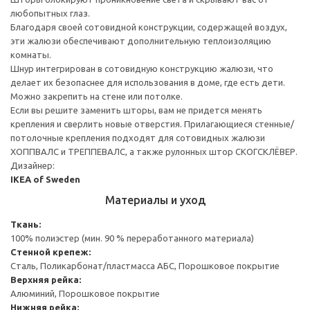
любопытных глаз.
Благодаря своей сотовидной конструкции, содержащей воздух,
эти жалюзи обеспечивают дополнительную теплоизоляцию
комнаты.
Шнур интегрирован в сотовидную конструкцию жалюзи, что
делает их безопаснее для использования в доме, где есть дети.
Можно закрепить на стене или потолке.
Если вы решите заменить шторы, вам не придется менять
крепления и сверлить новые отверстия. Прилагающиеся стенные/
потолочные крепления подходят для сотовидных жалюзи
ХОППВАЛС и ТРЕППЕВАЛС, а также рулонных штор СКОГСКЛЁВЕР.
Дизайнер:
IKEA of Sweden
Материалы и уход
Ткань:
100% полиэстер (мин. 90 % переработанного материала)
Стенной крепеж:
Сталь, Поликарбонат/пластмасса АБС, Порошковое покрытие
Верхняя рейка:
Алюминий, Порошковое покрытие
Нижняя рейка: