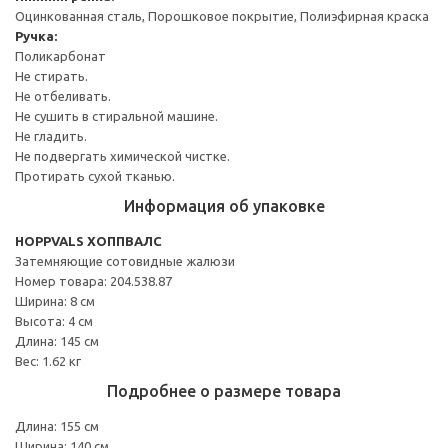
Оцинкованная сталь, Порошковое покрытие, Полиэфирная краска
Ручка:
Поликарбонат
Не стирать.
Не отбеливать.
Не сушить в стиральной машине.
Не гладить.
Не подвергать химической чистке.
Протирать сухой тканью.
Информация об упаковке
HOPPVALS ХОППВАЛС
Затемняющие сотовидные жалюзи
Номер товара: 204.538.87
Ширина: 8 см
Высота: 4 см
Длина: 145 см
Вес: 1.62 кг
Подробнее о размере товара
Длина: 155 см
Ширина: 140 см