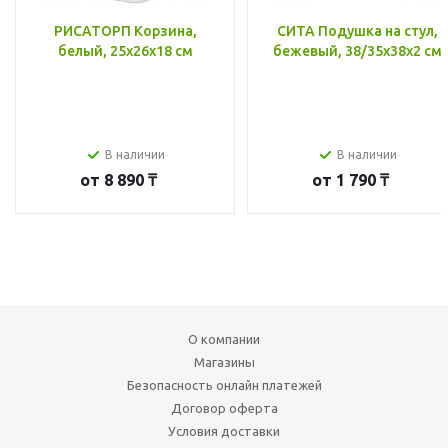
РИСАТОРП Корзина,
СИТА Подушка на стул,
белый, 25x26x18 см
бежевый, 38/35x38x2 см
В наличии
В наличии
от
8 890 ₸
от
1 790 ₸
О компании
Магазины
Безопасность онлайн платежей
Договор оферта
Условия доставки