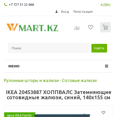
+7 727 31 22 666
KZ
|
RU
Вход
Регистрация
0
Найти
МЕНЮ
Рулонные шторы и жалюзи
-
Сотовые жалюзи
IKEA 20453887 ХОППВАЛС Затемняющие
сотовидные жалюзи, синий, 140x155 см
Цена IKEA Family