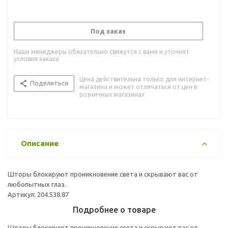
Под заказ
Наши менеджеры обязательно свяжутся с вами и уточнят
условия заказа
Цена действительна только для интернет-
Поделиться
магазина и может отличаться от цен в
розничных магазинах
Описание
Шторы блокируют проникновение света и скрывают вас от
любопытных глаз.
Артикул: 204.538.87
Подробнее о товаре
Шторы блокируют проникновение света и скрывают вас от