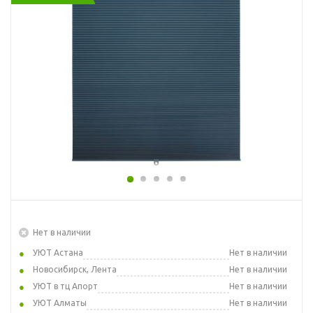
Нет в наличии
УЮТ Астана
Нет в наличии
Новосибирск, Лента
Нет в наличии
УЮТ в тц Апорт
Нет в наличии
УЮТ Алматы
Нет в наличии