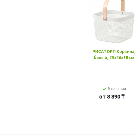
РИСАТОРП Корзина
белый, 25x26x18 см
В наличии
от
8 890 ₸