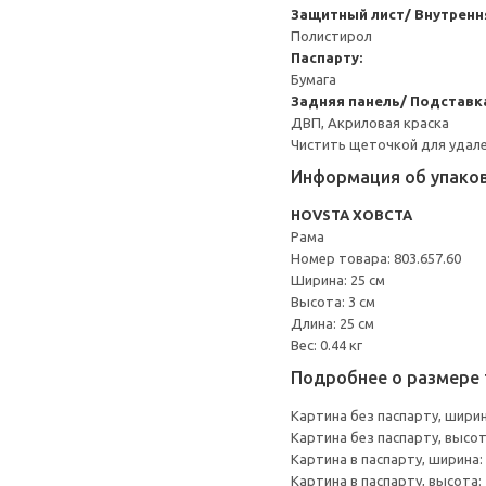
Защитный лист/ Внутренн
Полистирол
Паспарту:
Бумага
Задняя панель/ Подставка
ДВП, Акриловая краска
Чистить щеточкой для удале
Информация об упако
HOVSTA ХОВСТА
Рама
Номер товара: 803.657.60
Ширина: 25 см
Высота: 3 см
Длина: 25 см
Вес: 0.44 кг
Подробнее о размере 
Картина без паспарту, ширин
Картина без паспарту, высот
Картина в паспарту, ширина: 
Картина в паспарту, высота: 