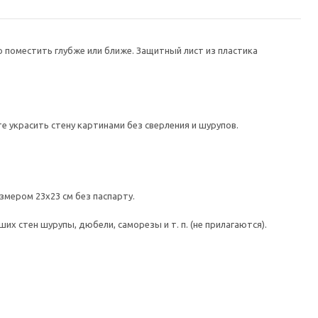
поместить глубже или ближе. Защитный лист из пластика
 украсить стену картинами без сверления и шурупов.
змером 23х23 см без паспарту.
 стен шурупы, дюбели, саморезы и т. п. (не прилагаются).