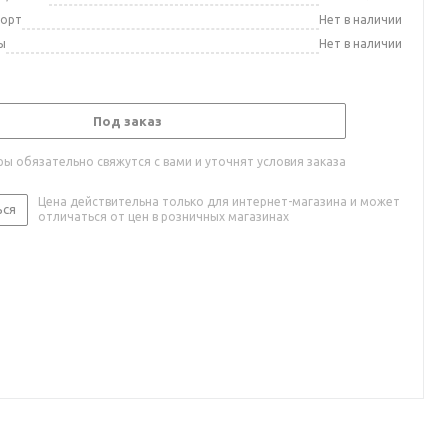
порт
Нет в наличии
ы
Нет в наличии
Под заказ
ы обязательно свяжутся с вами и уточнят условия заказа
Цена действительна только для интернет-магазина и может
ься
отличаться от цен в розничных магазинах