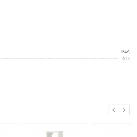
IKEA
0,44