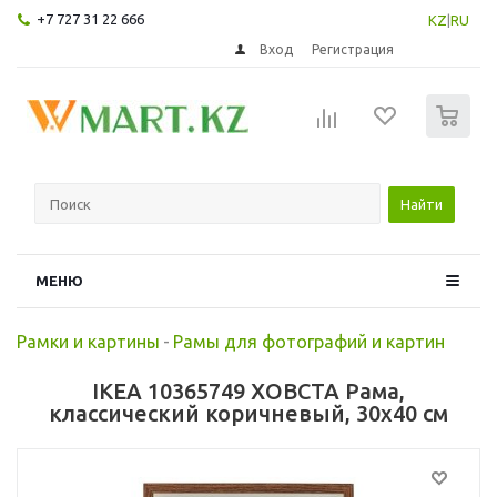
+7 727 31 22 666
KZ
|
RU
Вход
Регистрация
0
Найти
МЕНЮ
Рамки и картины
-
Рамы для фотографий и картин
IKEA 10365749 ХОВСТА Рама,
классический коричневый, 30x40 см