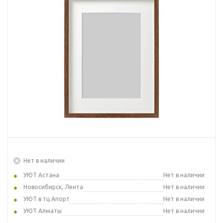
Нет в наличии
УЮТ Астана
Нет в наличии
Новосибирск, Лента
Нет в наличии
УЮТ в тц Апорт
Нет в наличии
УЮТ Алматы
Нет в наличии