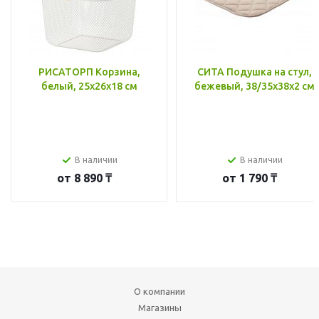
РИСАТОРП Корзина,
СИТА Подушка на стул,
белый, 25x26x18 см
бежевый, 38/35x38x2 см
В наличии
В наличии
от
8 890 ₸
от
1 790 ₸
О компании
Магазины