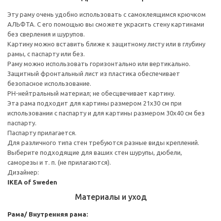
Эту раму очень удобно использовать с самоклеящимся крючком
АЛЬФТА. С его помощью вы сможете украсить стену картинами
без сверления и шурупов.
Картину можно вставить ближе к защитному листу или в глубину
рамы, с паспарту или без.
Раму можно использовать горизонтально или вертикально.
Защитный фронтальный лист из пластика обеспечивает
безопасное использование.
PH-нейтральный материал; не обесцвечивает картину.
Эта рама подходит для картины размером 21х30 см при
использовании с паспарту и для картины размером 30х40 см без
паспарту.
Паспарту прилагается.
Для различного типа стен требуются разные виды креплений.
Выберите подходящие для ваших стен шурупы, дюбели,
саморезы и т. п. (не прилагаются).
Дизайнер:
IKEA of Sweden
Материалы и уход
Рама/ Внутренняя рама: