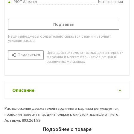
УЮТ Алматы
Нет в наличии
Под заказ
Наши менеджеры обязательно свяжутся с вами и уточнят
условия заказа
Цена действительна только для интернет-
Поделиться
магазина и может отличаться от цен в
розничных магазинах
Описание
Расположение держателей гардинного карниза регулируется,
позволяя повесить гардины ближе к окну или дальше от него.
Артикул: 893.261.99
Подробнее о товаре