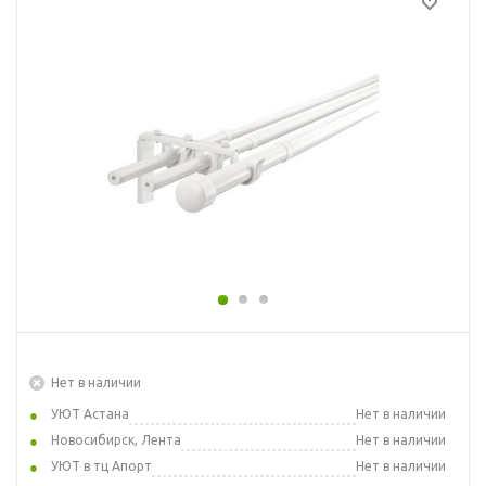
Нет в наличии
УЮТ Астана
Нет в наличии
Новосибирск, Лента
Нет в наличии
УЮТ в тц Апорт
Нет в наличии