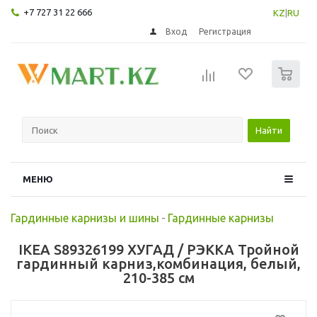
+7 727 31 22 666
KZ
|
RU
Вход
Регистрация
0
Найти
МЕНЮ
Гардинные карнизы и шины
-
Гардинные карнизы
IKEA S89326199 ХУГАД / РЭККА Тройной
гардинный карниз,комбинация, белый,
210-385 см