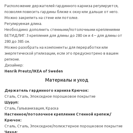
Расположение держателей гардинного карниза регулируется,
позволяя повесить гардины ближе к окну или дальше от него.
Можно закрепить на стене или потолке.
Регулируемая длина.
Необходимо дополнить стенными/потолочными креплениями
БЕТИДЛИГ: 3 крепления для длины до 280 см и 4 – для длины от
280 до 385 см.
Можно разобрать на компоненты для переработки или
энергетической утилизации, если это предусмотрено в вашем
регионе.
Дизайнер:
Henrik Preutz/IKEA of Sweden
Материалы и уход
Держатель гардинного карниза
Крючок:
Сталь, Сталь, Эпоксидное порошковое покрытие
Шуруп:
Сталь, Гальванизация, Краска
Настенное/потолочное крепление
Стенной крепеж/
Крючок:
Сталь, Сталь, Эпоксидное/полиэстерное порошковое покрытие
Чехол: