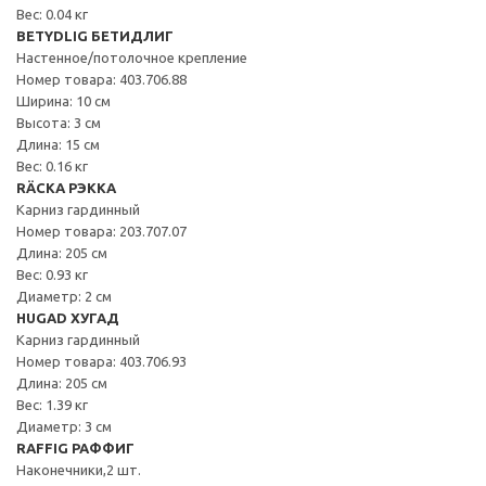
Вес: 0.04 кг
BETYDLIG БЕТИДЛИГ
Настенное/потолочное крепление
Номер товара: 403.706.88
Ширина: 10 см
Высота: 3 см
Длина: 15 см
Вес: 0.16 кг
RÄCKA РЭККА
Карниз гардинный
Номер товара: 203.707.07
Длина: 205 см
Вес: 0.93 кг
Диаметр: 2 см
HUGAD ХУГАД
Карниз гардинный
Номер товара: 403.706.93
Длина: 205 см
Вес: 1.39 кг
Диаметр: 3 см
RAFFIG РАФФИГ
Наконечники,2 шт.