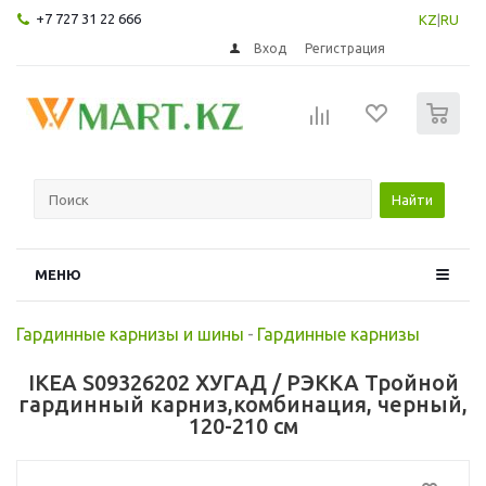
+7 727 31 22 666
KZ
|
RU
Вход
Регистрация
0
Найти
МЕНЮ
Гардинные карнизы и шины
-
Гардинные карнизы
IKEA S09326202 ХУГАД / РЭККА Тройной
гардинный карниз,комбинация, черный,
120-210 см