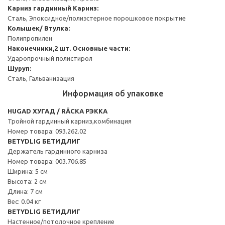
Карниз гардинный
Карниз:
Сталь, Эпоксидное/полиэстерное порошковое покрытие
Колышек/ Втулка:
Полипропилен
Наконечники,2 шт.
Основные части:
Ударопрочный полистирол
Шуруп:
Сталь, Гальванизация
Информация об упаковке
HUGAD ХУГАД / RÄCKA РЭККА
Тройной гардинный карниз,комбинация
Номер товара: 093.262.02
BETYDLIG БЕТИДЛИГ
Держатель гардинного карниза
Номер товара: 003.706.85
Ширина: 5 см
Высота: 2 см
Длина: 7 см
Вес: 0.04 кг
BETYDLIG БЕТИДЛИГ
Настенное/потолочное крепление