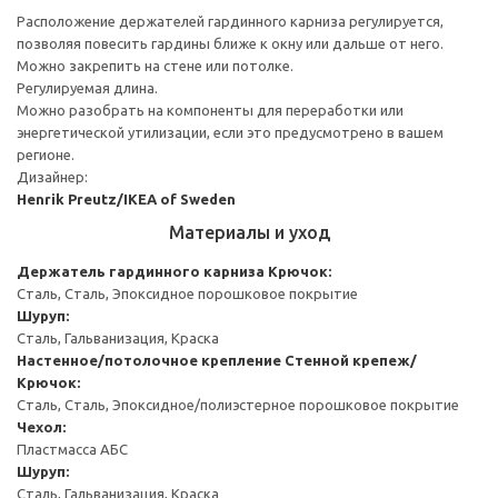
Расположение держателей гардинного карниза регулируется,
позволяя повесить гардины ближе к окну или дальше от него.
Можно закрепить на стене или потолке.
Регулируемая длина.
Можно разобрать на компоненты для переработки или
энергетической утилизации, если это предусмотрено в вашем
регионе.
Дизайнер:
Henrik Preutz/IKEA of Sweden
Материалы и уход
Держатель гардинного карниза
Крючок:
Сталь, Сталь, Эпоксидное порошковое покрытие
Шуруп:
Сталь, Гальванизация, Краска
Настенное/потолочное крепление
Стенной крепеж/
Крючок:
Сталь, Сталь, Эпоксидное/полиэстерное порошковое покрытие
Чехол:
Пластмасса АБС
Шуруп:
Сталь, Гальванизация, Краска