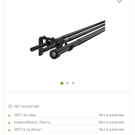
Нет в наличии
УЮТ Астана
Нет в наличии
Новосибирск, Лента
Нет в наличии
УЮТ в тц Апорт
Нет в наличии