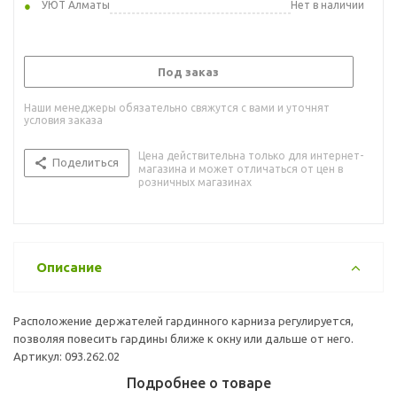
УЮТ Алматы
Нет в наличии
Под заказ
Наши менеджеры обязательно свяжутся с вами и уточнят
условия заказа
Цена действительна только для интернет-
Поделиться
магазина и может отличаться от цен в
розничных магазинах
Описание
Расположение держателей гардинного карниза регулируется,
позволяя повесить гардины ближе к окну или дальше от него.
Артикул: 093.262.02
Подробнее о товаре