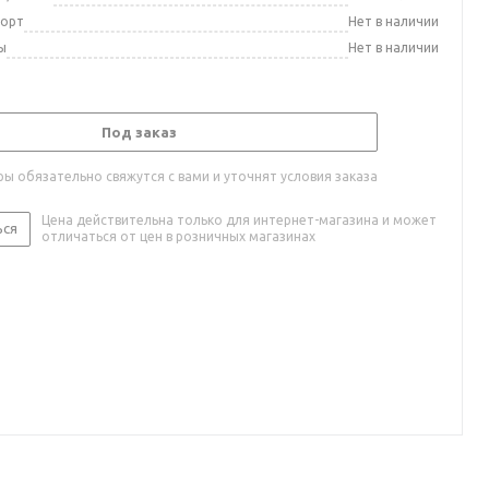
порт
Нет в наличии
ы
Нет в наличии
Под заказ
ы обязательно свяжутся с вами и уточнят условия заказа
Цена действительна только для интернет-магазина и может
ься
отличаться от цен в розничных магазинах