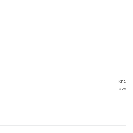
IKEA
0,26