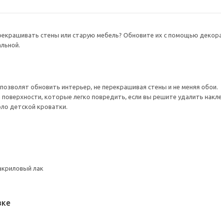
ерекрашивать стены или старую мебель? Обновите их с помощью декор
льной.
позволят обновить интерьер, не перекрашивая стены и не меняя обои.
 поверхности, которые легко повредить, если вы решите удалить накле
ло детской кроватки.
акриловый лак
вке