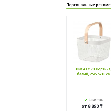
Персональные рекоме
РИСАТОРП Корзина
белый, 25x26x18 см
В наличии
от
8 890 ₸