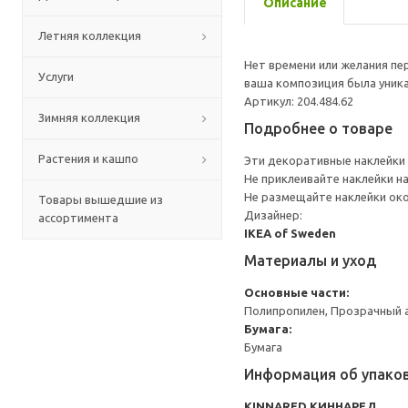
Описание
Летняя коллекция
Нет времени или желания п
Услуги
ваша композиция была уника
Артикул: 204.484.62
Зимняя коллекция
Подробнее о товаре
Растения и кашпо
Эти декоративные наклейки 
Не приклеивайте наклейки на
Не размещайте наклейки око
Товары вышедшие из
Дизайнер:
ассортимента
IKEA of Sweden
Материалы и уход
Основные части:
Полипропилен, Прозрачный 
Бумага:
Бумага
Информация об упако
KINNARED КИННАРЕД