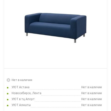
Нет в наличии
УЮТ Астана
Нет в наличии
Новосибирск, Лента
Нет в наличии
УЮТ в тц Апорт
Нет в наличии
УЮТ Алматы
Нет в наличии