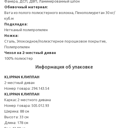
Фанера, ДСП, ДВП, Ламинированный шпон
Обивочный материал:
Вата из полого полиэстерного волокна, Пенополиуретан 30 кг/
куб.м
Подкладка:
Нетканый полипропилен
Ножка:
Сталь, Эпоксидное/полиэстерное порошковое покрытие,
Полипропилен
Чехол на 2-местный диван
100% полиэстер
Информация об упаковке
KLIPPAN КЛИППАН
2-местный диван
Номер товара: 294.143.54
KLIPPAN КЛИППАН
Каркас 2-местного дивана
Номер товара: 505.012.93
Ширина: 88 см
Высота: 33 см
Длина: 178 см