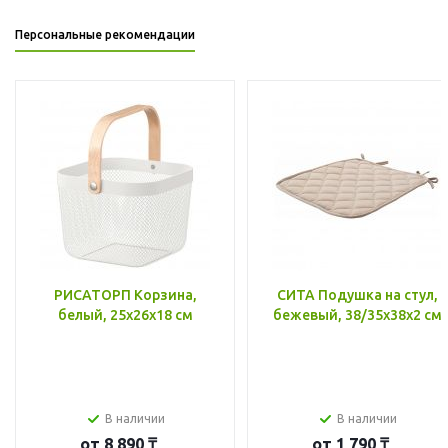
Персональные рекомендации
РИСАТОРП Корзина,
СИТА Подушка на стул,
белый, 25x26x18 см
бежевый, 38/35x38x2 см
В наличии
В наличии
от
8 890 ₸
от
1 790 ₸