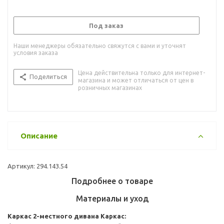
Под заказ
Наши менеджеры обязательно свяжутся с вами и уточнят
условия заказа
Цена действительна только для интернет-
Поделиться
магазина и может отличаться от цен в
розничных магазинах
Описание
Артикул: 294.143.54
Подробнее о товаре
Материалы и уход
Каркас 2-местного дивана
Каркас: