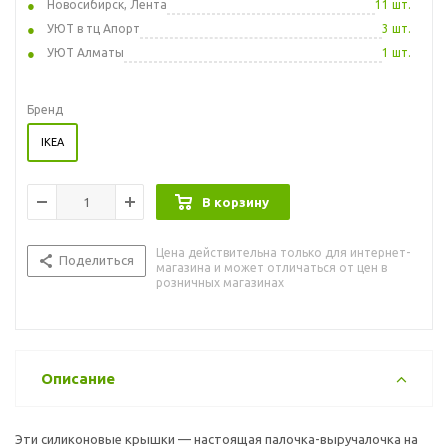
Новосибирск, Лента
11 шт.
УЮТ в тц Апорт
3 шт.
УЮТ Алматы
1 шт.
Бренд
IKEA
В корзину
Цена действительна только для интернет-
Поделиться
магазина и может отличаться от цен в
розничных магазинах
Описание
Эти силиконовые крышки — настоящая палочка-выручалочка на