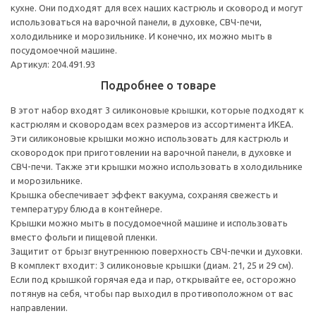
кухне. Они подходят для всех наших кастрюль и сковород и могут
использоваться на варочной панели, в духовке, СВЧ-печи,
холодильнике и морозильнике. И конечно, их можно мыть в
посудомоечной машине.
Артикул: 204.491.93
Подробнее о товаре
В этот набор входят 3 силиконовые крышки, которые подходят к
кастрюлям и сковородам всех размеров из ассортимента ИКЕА.
Эти силиконовые крышки можно использовать для кастрюль и
сковородок при приготовлении на варочной панели, в духовке и
СВЧ-печи. Также эти крышки можно использовать в холодильнике
и морозильнике.
Крышка обеспечивает эффект вакуума, сохраняя свежесть и
температуру блюда в контейнере.
Крышки можно мыть в посудомоечной машине и использовать
вместо фольги и пищевой пленки.
Защитит от брызг внутреннюю поверхность СВЧ-печки и духовки.
В комплект входит: 3 силиконовые крышки (диам. 21, 25 и 29 см).
Если под крышкой горячая еда и пар, открывайте ее, осторожно
потянув на себя, чтобы пар выходил в противоположном от вас
направлении.