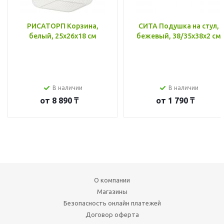
РИСАТОРП Корзина,
СИТА Подушка на стул,
белый, 25x26x18 см
бежевый, 38/35x38x2 см
В наличии
В наличии
от
8 890 ₸
от
1 790 ₸
О компании
Магазины
Безопасность онлайн платежей
Договор оферта