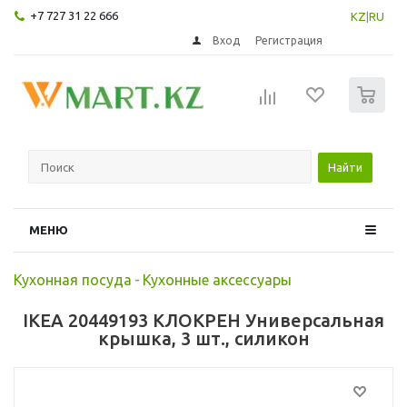
+7 727 31 22 666
KZ
|
RU
Вход
Регистрация
0
Найти
МЕНЮ
Кухонная посуда
-
Кухонные аксессуары
IKEA 20449193 КЛОКРЕН Универсальная
крышка, 3 шт., силикон