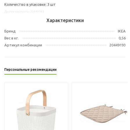
Количество в упаковке: 3 шт
Другие варианты: 20449193
Характеристики
Бренд
IKEA
Вес в кг.
0,56
Артикул комбинации
20449193
Персональные рекомендации