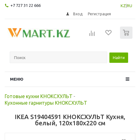
+7 727 31 22 666
KZ
|
RU
Вход
Регистрация
0
Найти
МЕНЮ
Готовые кухни КНОКСХУЛЬТ
-
Кухонные гарнитуры КНОКСХУЛЬТ
IKEA S19404591 КНОКСХУЛЬТ Кухня,
белый, 120x180x220 см