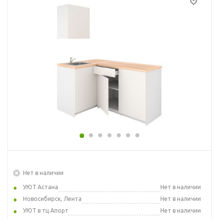
Нет в наличии
УЮТ Астана
Нет в наличии
Новосибирск, Лента
Нет в наличии
УЮТ в тц Апорт
Нет в наличии