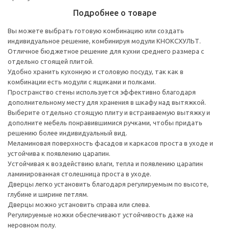
Подробнее о товаре
Вы можете выбрать готовую комбинацию или создать
индивидуальное решение, комбинируя модули КНОКСХУЛЬТ.
Отличное бюджетное решение для кухни среднего размера с
отдельно стоящей плитой.
Удобно хранить кухонную и столовую посуду, так как в
комбинации есть модули с ящиками и полками.
Пространство стены используется эффективно благодаря
дополнительному месту для хранения в шкафу над вытяжкой.
Выберите отдельно стоящую плиту и встраиваемую вытяжку и
дополните мебель понравившимися ручками, чтобы придать
решению более индивидуальный вид.
Меламиновая поверхность фасадов и каркасов проста в уходе и
устойчива к появлению царапин.
Устойчивая к воздействию влаги, тепла и появлению царапин
ламинированная столешница проста в уходе.
Дверцы легко установить благодаря регулируемым по высоте,
глубине и ширине петлям.
Дверцы можно установить справа или слева.
Регулируемые ножки обеспечивают устойчивость даже на
неровном полу.