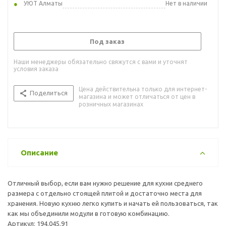
УЮТ Алматы
Нет в наличии
Под заказ
Наши менеджеры обязательно свяжутся с вами и уточнят
условия заказа
Цена действительна только для интернет-
Поделиться
магазина и может отличаться от цен в
розничных магазинах
Описание
Отличный выбор, если вам нужно решение для кухни среднего
размера с отдельно стоящей плитой и достаточно места для
хранения. Новую кухню легко купить и начать ей пользоваться, так
как мы объединили модули в готовую комбинацию.
Артикул: 194.045.91