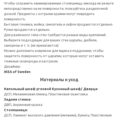
Чтобы сохранить ламинированную столешницу, никогда не режьте
непосредственно на ее поверхности, пользуйтесь разделочной
доской. Предметы с острыми краями могут повредить
поверхность.
Бытовая техника, мойка, смеситель и сифон продаются отдельно.
Ручки продаются отдельно.
Для различного типа стен требуются разные виды креплений.
Выберите подходящие для ваших стен шурупы, дюбели,
саморезы и т. п. (не прилагаются).
Можно дополнить ковриком для ящика и поддонами, чтобы
защитить поверхность от царапин, которые могут оставить
тяжелые сковороды и кастрюли.
Дизайнер:
IKEA of Sweden
Материалы и уход
Напольный шкаф угловой
Кухонный шкаф/ Дверца:
ДСП, Меламиновая пленка, Пластиковая окантовка
Задняя стенка:
ДВП, Акриловая краска
Столешница:
ДСП, Ламинат высокого давления (меламин), Бумага, Пластиковая