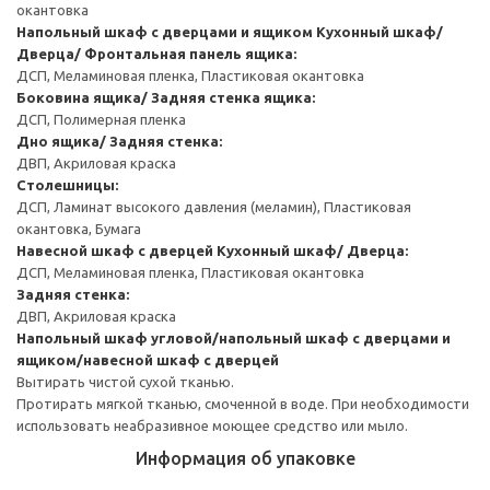
окантовка
Напольный шкаф с дверцами и ящиком
Кухонный шкаф/
Дверца/ Фронтальная панель ящика:
ДСП, Меламиновая пленка, Пластиковая окантовка
Боковина ящика/ Задняя стенка ящика:
ДСП, Полимерная пленка
Дно ящика/ Задняя стенка:
ДВП, Акриловая краска
Столешницы:
ДСП, Ламинат высокого давления (меламин), Пластиковая
окантовка, Бумага
Навесной шкаф с дверцей
Кухонный шкаф/ Дверца:
ДСП, Меламиновая пленка, Пластиковая окантовка
Задняя стенка:
ДВП, Акриловая краска
Напольный шкаф угловой/напольный шкаф с дверцами и
ящиком/навесной шкаф с дверцей
Вытирать чистой сухой тканью.
Протирать мягкой тканью, смоченной в воде. При необходимости
использовать неабразивное моющее средство или мыло.
Информация об упаковке