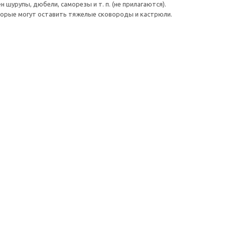
шурупы, дюбели, саморезы и т. п. (не прилагаются).
торые могут оставить тяжелые сковороды и кастрюли.