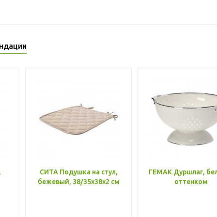
ндации
,
СИТА Подушка на стул,
ГЕМАК Дуршлаг, бе
бежевый, 38/35x38x2 см
оттенком