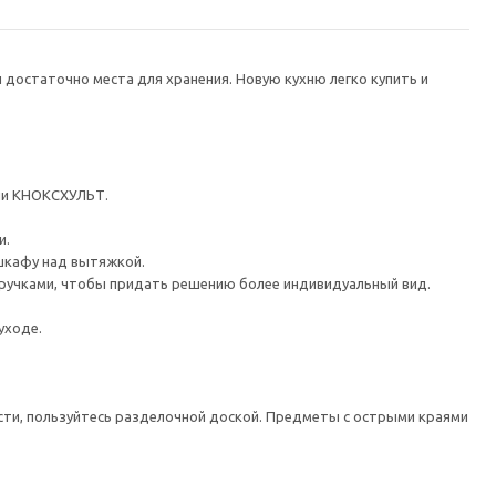
 достаточно места для хранения. Новую кухню легко купить и
ли КНОКСХУЛЬТ.
и.
шкафу над вытяжкой.
ручками, чтобы придать решению более индивидуальный вид.
уходе.
сти, пользуйтесь разделочной доской. Предметы с острыми краями