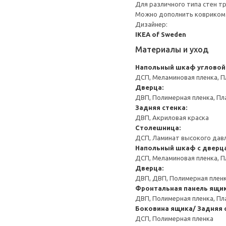
Для различного типа стен т
Можно дополнить ковриком 
Дизайнер:
IKEA of Sweden
Материалы и уход
Напольный шкаф угловой
ДСП, Меламиновая пленка, П
Дверца:
ДВП, Полимерная пленка, Пл
Задняя стенка:
ДВП, Акриловая краска
Столешница:
ДСП, Ламинат высокого давл
Напольный шкаф с дверц
ДСП, Меламиновая пленка, П
Дверца:
ДВП, ДВП, Полимерная пленк
Фронтальная панель ящик
ДВП, Полимерная пленка, Пл
Боковина ящика/ Задняя 
ДСП, Полимерная пленка