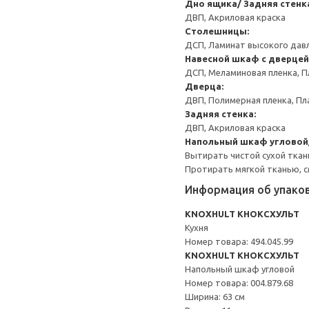
Дно ящика/ Задняя стенк
ДВП, Акриловая краска
Столешницы:
ДСП, Ламинат высокого давл
Навесной шкаф с дверцей
ДСП, Меламиновая пленка, П
Дверца:
ДВП, Полимерная пленка, Пл
Задняя стенка:
ДВП, Акриловая краска
Напольный шкаф угловой
Вытирать чистой сухой ткан
Протирать мягкой тканью, с
Информация об упако
KNOXHULT КНОКСХУЛЬТ
Кухня
Номер товара: 494.045.99
KNOXHULT КНОКСХУЛЬТ
Напольный шкаф угловой
Номер товара: 004.879.68
Ширина: 63 см