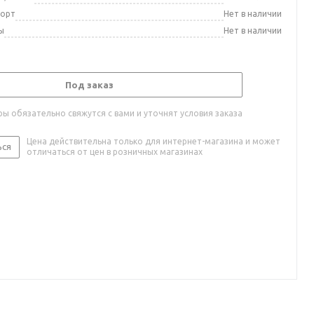
порт
Нет в наличии
ы
Нет в наличии
Под заказ
ы обязательно свяжутся с вами и уточнят условия заказа
Цена действительна только для интернет-магазина и может
ься
отличаться от цен в розничных магазинах