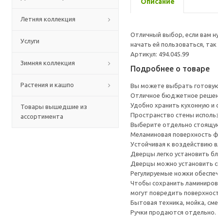
Описание
Летняя коллекция
Отличный выбор, если вам н
Услуги
начать ей пользоваться, та
Артикул: 494.045.99
Зимняя коллекция
Подробнее о товаре
Растения и кашпо
Вы можете выбрать готовую
Отличное бюджетное решени
Удобно хранить кухонную и с
Товары вышедшие из
Пространство стены исполь
ассортимента
Выберите отдельно стоящую
Меламиновая поверхность фа
Устойчивая к воздействию в
Дверцы легко установить бл
Дверцы можно установить сп
Регулируемые ножки обеспеч
Чтобы сохранить ламинирова
могут повредить поверхност
Бытовая техника, мойка, см
Ручки продаются отдельно.