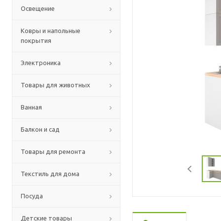
Освещение
Ковры и напольные
покрытия
Электроника
Товары для животных
Ванная
Балкон и сад
Товары для ремонта
Текстиль для дома
Посуда
Детские товары