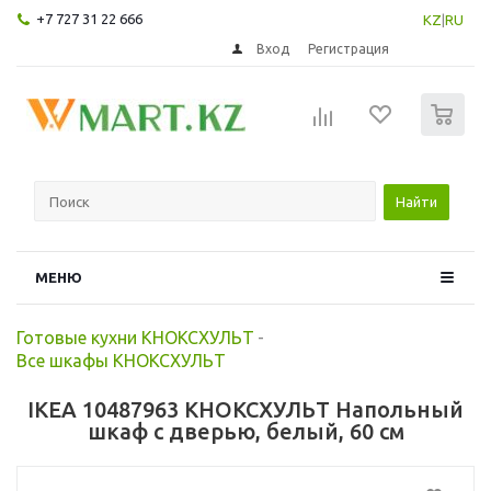
+7 727 31 22 666
KZ
|
RU
Вход
Регистрация
0
Найти
МЕНЮ
Готовые кухни КНОКСХУЛЬТ
-
Все шкафы КНОКСХУЛЬТ
IKEA 10487963 КНОКСХУЛЬТ Напольный
шкаф с дверью, белый, 60 см