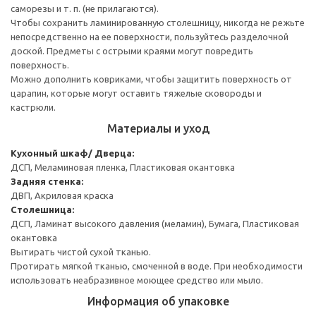
саморезы и т. п. (не прилагаются).
Чтобы сохранить ламинированную столешницу, никогда не режьте
непосредственно на ее поверхности, пользуйтесь разделочной
доской. Предметы с острыми краями могут повредить
поверхность.
Можно дополнить ковриками, чтобы защитить поверхность от
царапин, которые могут оставить тяжелые сковороды и
кастрюли.
Материалы и уход
Кухонный шкаф/ Дверца:
ДСП, Меламиновая пленка, Пластиковая окантовка
Задняя стенка:
ДВП, Акриловая краска
Столешница:
ДСП, Ламинат высокого давления (меламин), Бумага, Пластиковая
окантовка
Вытирать чистой сухой тканью.
Протирать мягкой тканью, смоченной в воде. При необходимости
использовать неабразивное моющее средство или мыло.
Информация об упаковке