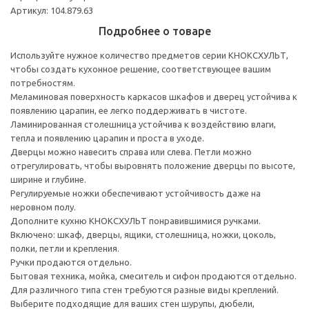
Артикул: 104.879.63
Подробнее о товаре
Используйте нужное количество предметов серии КНОКСХУЛЬТ,
чтобы создать кухонное решение, соответствующее вашим
потребностям.
Меламиновая поверхность каркасов шкафов и дверец устойчива к
появлению царапин, ее легко поддерживать в чистоте.
Ламинированная столешница устойчива к воздействию влаги,
тепла и появлению царапин и проста в уходе.
Дверцы можно навесить справа или слева. Петли можно
отрегулировать, чтобы выровнять положение дверцы по высоте,
ширине и глубине.
Регулируемые ножки обеспечивают устойчивость даже на
неровном полу.
Дополните кухню КНОКСХУЛЬТ понравившимися ручками.
Включено: шкаф, дверцы, ящики, столешница, ножки, цоколь,
полки, петли и крепления.
Ручки продаются отдельно.
Бытовая техника, мойка, смеситель и сифон продаются отдельно.
Для различного типа стен требуются разные виды креплений.
Выберите подходящие для ваших стен шурупы, дюбели,