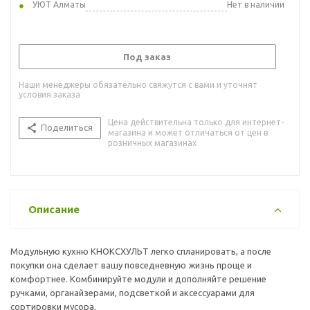
УЮТ Алматы
Нет в наличии
Под заказ
Наши менеджеры обязательно свяжутся с вами и уточнят
условия заказа
Цена действительна только для интернет-
Поделиться
магазина и может отличаться от цен в
розничных магазинах
Описание
Модульную кухню КНОКСХУЛЬТ легко спланировать, а после
покупки она сделает вашу повседневную жизнь проще и
комфортнее. Комбинируйте модули и дополняйте решение
ручками, органайзерами, подсветкой и аксессуарами для
сортировки мусора.