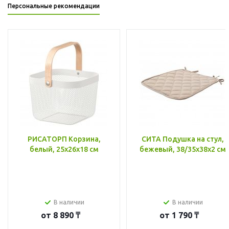
Персональные рекомендации
РИСАТОРП Корзина,
СИТА Подушка на стул,
белый, 25x26x18 см
бежевый, 38/35x38x2 см
В наличии
В наличии
от
8 890 ₸
от
1 790 ₸