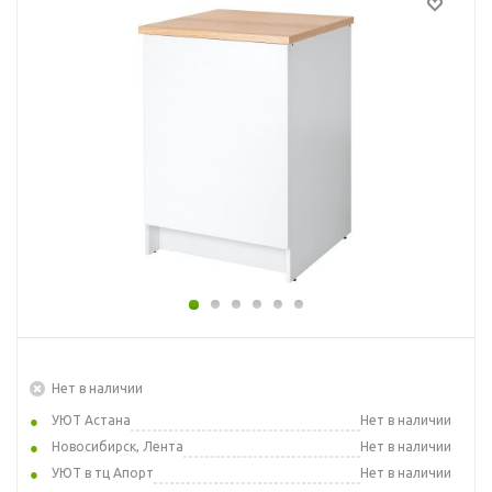
Нет в наличии
УЮТ Астана
Нет в наличии
Новосибирск, Лента
Нет в наличии
УЮТ в тц Апорт
Нет в наличии