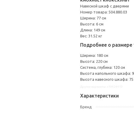
KNOXHULT КНОКСХУЛЬТ
Навесной шкаф с дверями
Номер товара: 504.880.03
Ширина: 77 см
Высота: 6 см
Длина: 149 см
Вес: 31.52 кг
Подробнее о размере 
Ширина: 180 см
Высота: 220 см
Система, глубина: 120 см
Высота напольного шкафа: 9
Высота навесного шкафа: 75
Другие варианты: s19424419
Характеристики
Бренд