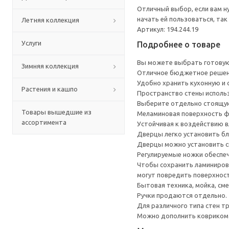
Отличный выбор, если вам н
начать ей пользоваться, та
Летняя коллекция
Артикул: 194.244.19
Услуги
Подробнее о товаре
Вы можете выбрать готовую
Зимняя коллекция
Отличное бюджетное решени
Удобно хранить кухонную и с
Растения и кашпо
Пространство стены исполь
Выберите отдельно стоящую
Товары вышедшие из
Меламиновая поверхность фа
ассортимента
Устойчивая к воздействию в
Дверцы легко установить бл
Дверцы можно установить сп
Регулируемые ножки обеспеч
Чтобы сохранить ламинирова
могут повредить поверхност
Бытовая техника, мойка, см
Ручки продаются отдельно.
Для различного типа стен т
Можно дополнить ковриком 