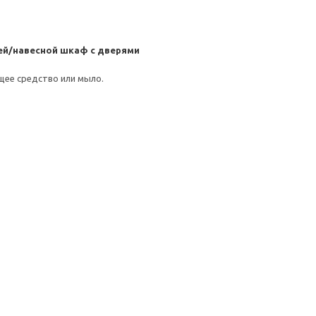
ей/навесной шкаф с дверями
щее средство или мыло.