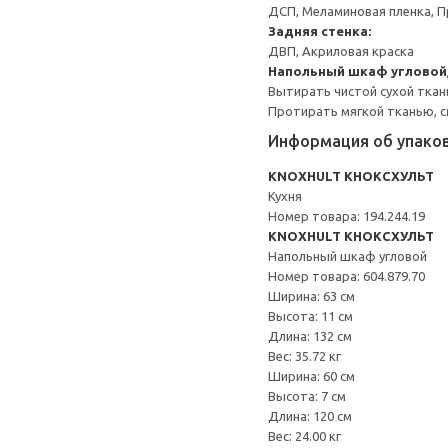
ДСП, Меламиновая пленка, П
Задняя стенка:
ДВП, Акриловая краска
Напольный шкаф угловой
Вытирать чистой сухой ткан
Протирать мягкой тканью, с
Информация об упако
KNOXHULT КНОКСХУЛЬТ
Кухня
Номер товара: 194.244.19
KNOXHULT КНОКСХУЛЬТ
Напольный шкаф угловой
Номер товара: 604.879.70
Ширина: 63 см
Высота: 11 см
Длина: 132 см
Вес: 35.72 кг
Ширина: 60 см
Высота: 7 см
Длина: 120 см
Вес: 24.00 кг