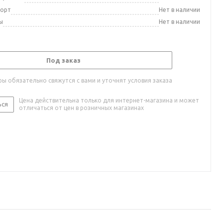
порт
Нет в наличии
ы
Нет в наличии
Под заказ
ы обязательно свяжутся с вами и уточнят условия заказа
Цена действительна только для интернет-магазина и может
ься
отличаться от цен в розничных магазинах