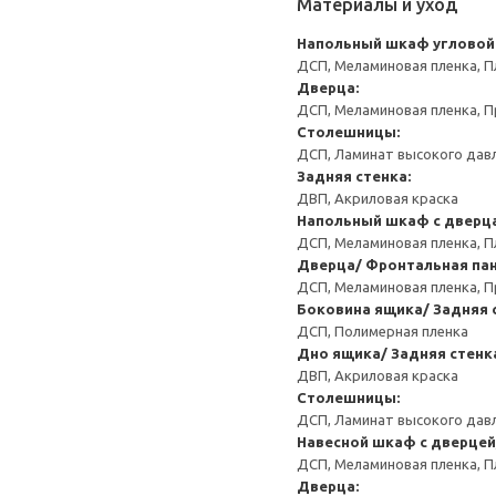
Материалы и уход
Напольный шкаф угловой
ДСП, Меламиновая пленка, П
Дверца:
ДСП, Меламиновая пленка, П
Столешницы:
ДСП, Ламинат высокого давл
Задняя стенка:
ДВП, Акриловая краска
Напольный шкаф с дверц
ДСП, Меламиновая пленка, П
Дверца/ Фронтальная пан
ДСП, Меламиновая пленка, П
Боковина ящика/ Задняя 
ДСП, Полимерная пленка
Дно ящика/ Задняя стенк
ДВП, Акриловая краска
Столешницы:
ДСП, Ламинат высокого давл
Навесной шкаф с дверцей
ДСП, Меламиновая пленка, П
Дверца: