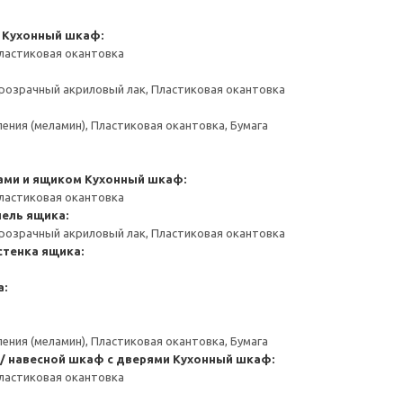
Кухонный шкаф:
ластиковая окантовка
розрачный акриловый лак, Пластиковая окантовка
ения (меламин), Пластиковая окантовка, Бумага
ами и ящиком
Кухонный шкаф:
ластиковая окантовка
ель ящика:
розрачный акриловый лак, Пластиковая окантовка
стенка ящика:
а:
ения (меламин), Пластиковая окантовка, Бумага
/ навесной шкаф с дверями
Кухонный шкаф:
ластиковая окантовка