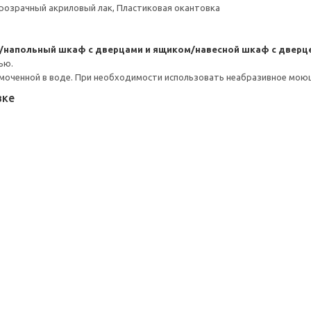
розрачный акриловый лак, Пластиковая окантовка
/напольный шкаф с дверцами и ящиком/навесной шкаф с дверц
ью.
моченной в воде. При необходимости использовать неабразивное мою
вке