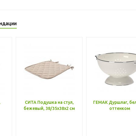
ндации
,
СИТА Подушка на стул,
ГЕМАК Дуршлаг, бе
бежевый, 38/35x38x2 см
оттенком