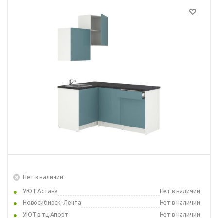
Нет в наличии
УЮТ Астана
Нет в наличии
Новосибирск, Лента
Нет в наличии
УЮТ в тц Апорт
Нет в наличии