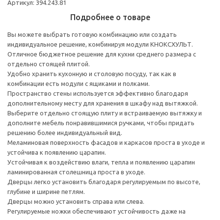
Артикул: 394.243.81
Подробнее о товаре
Вы можете выбрать готовую комбинацию или создать
индивидуальное решение, комбинируя модули КНОКСХУЛЬТ.
Отличное бюджетное решение для кухни среднего размера с
отдельно стоящей плитой.
Удобно хранить кухонную и столовую посуду, так как в
комбинации есть модули с ящиками и полками.
Пространство стены используется эффективно благодаря
дополнительному месту для хранения в шкафу над вытяжкой.
Выберите отдельно стоящую плиту и встраиваемую вытяжку и
дополните мебель понравившимися ручками, чтобы придать
решению более индивидуальный вид.
Меламиновая поверхность фасадов и каркасов проста в уходе и
устойчива к появлению царапин.
Устойчивая к воздействию влаги, тепла и появлению царапин
ламинированная столешница проста в уходе.
Дверцы легко установить благодаря регулируемым по высоте,
глубине и ширине петлям.
Дверцы можно установить справа или слева.
Регулируемые ножки обеспечивают устойчивость даже на