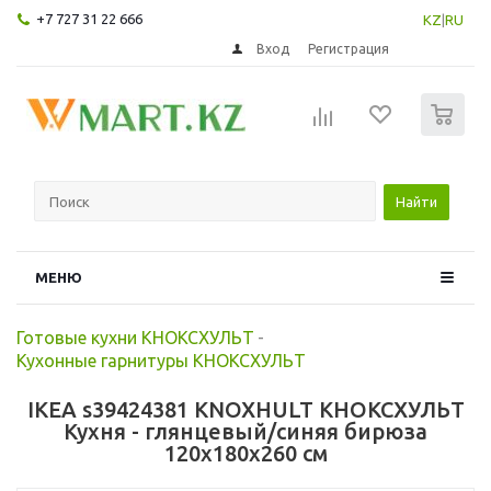
+7 727 31 22 666
KZ
|
RU
Вход
Регистрация
0
Найти
МЕНЮ
Готовые кухни КНОКСХУЛЬТ
-
Кухонные гарнитуры КНОКСХУЛЬТ
IKEA s39424381 KNOXHULT КНОКСХУЛЬТ
Кухня - глянцевый/синяя бирюза
120x180x260 см