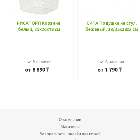
РИСАТОРП Корзина,
СИТА Подушка на стул,
белый, 25x26x18 см
бежевый, 38/35x38x2 см
В наличии
В наличии
от
8 890 ₸
от
1 790 ₸
О компании
Магазины
Безопасность онлайн платежей