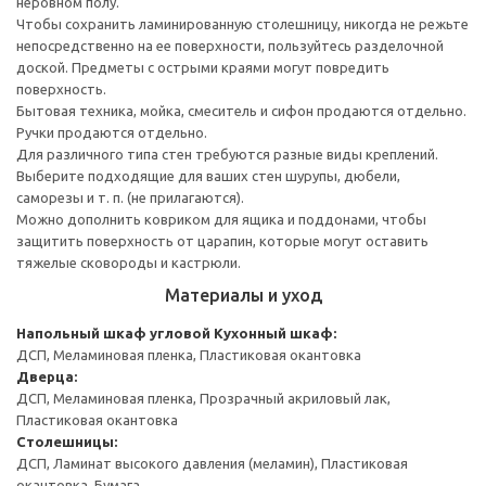
неровном полу.
Чтобы сохранить ламинированную столешницу, никогда не режьте
непосредственно на ее поверхности, пользуйтесь разделочной
доской. Предметы с острыми краями могут повредить
поверхность.
Бытовая техника, мойка, смеситель и сифон продаются отдельно.
Ручки продаются отдельно.
Для различного типа стен требуются разные виды креплений.
Выберите подходящие для ваших стен шурупы, дюбели,
саморезы и т. п. (не прилагаются).
Можно дополнить ковриком для ящика и поддонами, чтобы
защитить поверхность от царапин, которые могут оставить
тяжелые сковороды и кастрюли.
Материалы и уход
Напольный шкаф угловой
Кухонный шкаф:
ДСП, Меламиновая пленка, Пластиковая окантовка
Дверца:
ДСП, Меламиновая пленка, Прозрачный акриловый лак,
Пластиковая окантовка
Столешницы:
ДСП, Ламинат высокого давления (меламин), Пластиковая
окантовка, Бумага