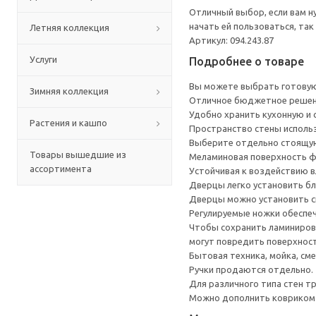
Отличный выбор, если вам н
начать ей пользоваться, та
Летняя коллекция
Артикул: 094.243.87
Услуги
Подробнее о товаре
Вы можете выбрать готовую
Зимняя коллекция
Отличное бюджетное решени
Удобно хранить кухонную и с
Растения и кашпо
Пространство стены исполь
Выберите отдельно стоящую
Товары вышедшие из
Меламиновая поверхность фа
ассортимента
Устойчивая к воздействию в
Дверцы легко установить бл
Дверцы можно установить сп
Регулируемые ножки обеспеч
Чтобы сохранить ламинирова
могут повредить поверхност
Бытовая техника, мойка, см
Ручки продаются отдельно.
Для различного типа стен т
Можно дополнить ковриком 