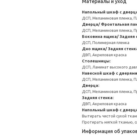
Материалы и уход
Напольный шкаф с дверц
ДСП, Меламиновая пленка, П
Дверца/ Фронтальная пан
ДСП, Меламиновая пленка, П
Боковина ящика/ Задняя 
ДСП, Полимерная пленка
Дно ящика/ Задняя стенк
ДВП, Акриловая краска
Столешницы:
ДСП, Ламинат высокого давл
Навесной шкаф с дверям
ДСП, Меламиновая пленка, П
Дверца:
ДСП, Меламиновая пленка, П
Задняя стенка:
ДВП, Акриловая краска
Напольный шкаф с дверц
Вытирать чистой сухой ткан
Протирать мягкой тканью, с
Информация об упако