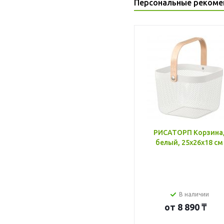
Персональные рекоме
РИСАТОРП Корзина
белый, 25x26x18 см
В наличии
от
8 890 ₸