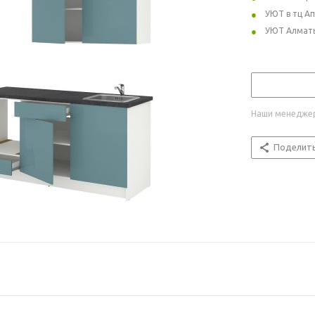
УЮТ в тц А
УЮТ Алмат
Наши менеджер
Поделит