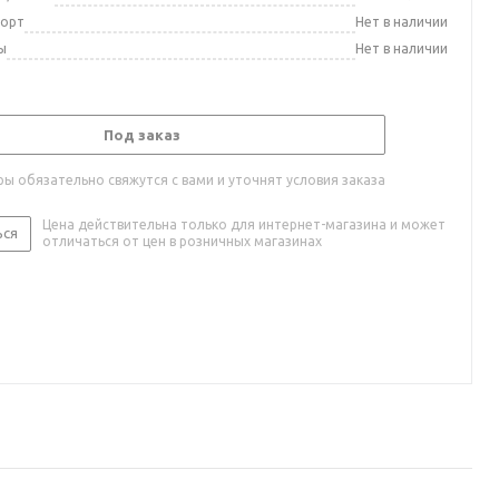
порт
Нет в наличии
ы
Нет в наличии
Под заказ
ы обязательно свяжутся с вами и уточнят условия заказа
Цена действительна только для интернет-магазина и может
ься
отличаться от цен в розничных магазинах