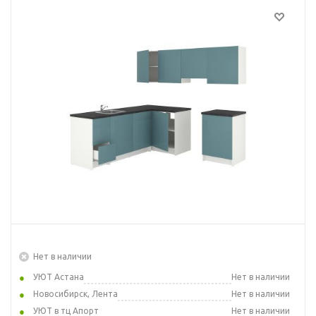
Нет в наличии
УЮТ Астана
Нет в наличии
Новосибирск, Лента
Нет в наличии
УЮТ в тц Апорт
Нет в наличии