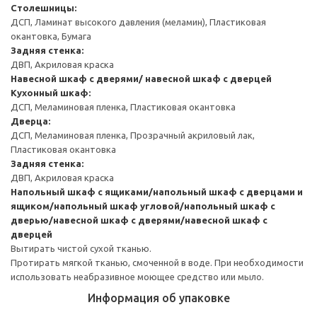
Столешницы:
ДСП, Ламинат высокого давления (меламин), Пластиковая
окантовка, Бумага
Задняя стенка:
ДВП, Акриловая краска
Навесной шкаф с дверями/ навесной шкаф с дверцей
Кухонный шкаф:
ДСП, Меламиновая пленка, Пластиковая окантовка
Дверца:
ДСП, Меламиновая пленка, Прозрачный акриловый лак,
Пластиковая окантовка
Задняя стенка:
ДВП, Акриловая краска
Напольный шкаф с ящиками/напольный шкаф с дверцами и
ящиком/напольный шкаф угловой/напольный шкаф с
дверью/навесной шкаф с дверями/навесной шкаф с
дверцей
Вытирать чистой сухой тканью.
Протирать мягкой тканью, смоченной в воде. При необходимости
использовать неабразивное моющее средство или мыло.
Информация об упаковке