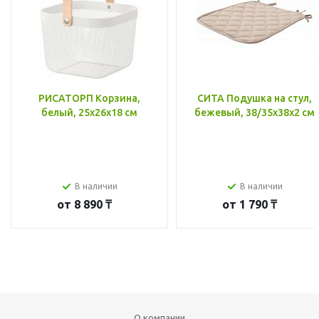
РИСАТОРП Корзина,
СИТА Подушка на стул,
белый, 25x26x18 см
бежевый, 38/35x38x2 см
В наличии
В наличии
от
8 890 ₸
от
1 790 ₸
О компании