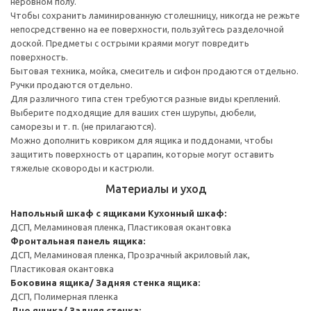
неровном полу.
Чтобы сохранить ламинированную столешницу, никогда не режьте
непосредственно на ее поверхности, пользуйтесь разделочной
доской. Предметы с острыми краями могут повредить
поверхность.
Бытовая техника, мойка, смеситель и сифон продаются отдельно.
Ручки продаются отдельно.
Для различного типа стен требуются разные виды креплений.
Выберите подходящие для ваших стен шурупы, дюбели,
саморезы и т. п. (не прилагаются).
Можно дополнить ковриком для ящика и поддонами, чтобы
защитить поверхность от царапин, которые могут оставить
тяжелые сковороды и кастрюли.
Материалы и уход
Напольный шкаф с ящиками
Кухонный шкаф:
ДСП, Меламиновая пленка, Пластиковая окантовка
Фронтальная панель ящика:
ДСП, Меламиновая пленка, Прозрачный акриловый лак,
Пластиковая окантовка
Боковина ящика/ Задняя стенка ящика:
ДСП, Полимерная пленка
Дно ящика/ Задняя стенка: