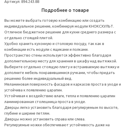
Артикул: 894.243.88
Подробнее о товаре
Вы можете выбрать готовую комбинацию или создать
индивидуальное решение, комбинируя модули КНОКСХУЛЬТ.
Отличное бюджетное решение для кухни среднего размера с
отдельно стоящей плитой.
Удобно хранить кухонную и столовую посуду, так как в
комбинации есть модули с ящиками и полками.
Пространство стены используется эффективно благодаря
дополнительному месту для хранения в шкафу над вытяжкой.
Выберите отдельно стоящую плиту и встраиваемую вытяжку и
дополните мебель понравившимися ручками, чтобы придать
решению более индивидуальный вид.
Меламиновая поверхность фасадов и каркасов проста в уходе и
устойчива к появлению царапин.
Устойчивая к воздействию влаги, тепла и появлению царапин
ламинированная столешница проста в уходе.
Дверцы легко установить благодаря регулируемым по высоте,
глубине и ширине петлям.
Дверцы можно установить справа или слева.
Регулируемые ножки обеспечивают устойчивость даже на