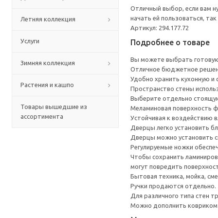
Отличный выбор, если вам н
начать ей пользоваться, та
Летняя коллекция
Артикул: 294.177.72
Услуги
Подробнее о товаре
Вы можете выбрать готовую
Зимняя коллекция
Отличное бюджетное решени
Удобно хранить кухонную и с
Растения и кашпо
Пространство стены исполь
Выберите отдельно стоящую
Товары вышедшие из
Меламиновая поверхность фа
ассортимента
Устойчивая к воздействию в
Дверцы легко установить бл
Дверцы можно установить сп
Регулируемые ножки обеспеч
Чтобы сохранить ламинирова
могут повредить поверхност
Бытовая техника, мойка, см
Ручки продаются отдельно.
Для различного типа стен т
Можно дополнить ковриком 