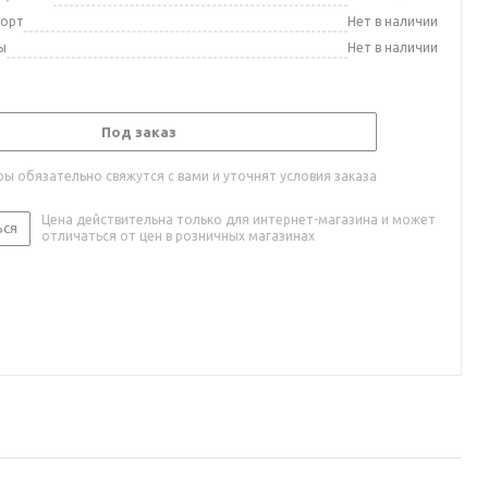
порт
Нет в наличии
ы
Нет в наличии
Под заказ
ы обязательно свяжутся с вами и уточнят условия заказа
Цена действительна только для интернет-магазина и может
ься
отличаться от цен в розничных магазинах