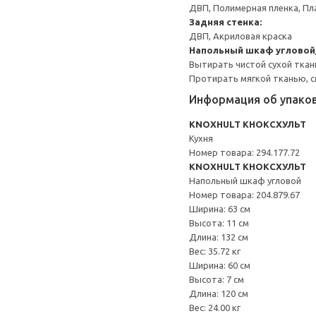
ДВП, Полимерная пленка, Пл
Задняя стенка:
ДВП, Акриловая краска
Напольный шкаф угловой
Вытирать чистой сухой ткан
Протирать мягкой тканью, с
Информация об упако
KNOXHULT КНОКСХУЛЬТ
Кухня
Номер товара: 294.177.72
KNOXHULT КНОКСХУЛЬТ
Напольный шкаф угловой
Номер товара: 204.879.67
Ширина: 63 см
Высота: 11 см
Длина: 132 см
Вес: 35.72 кг
Ширина: 60 см
Высота: 7 см
Длина: 120 см
Вес: 24.00 кг