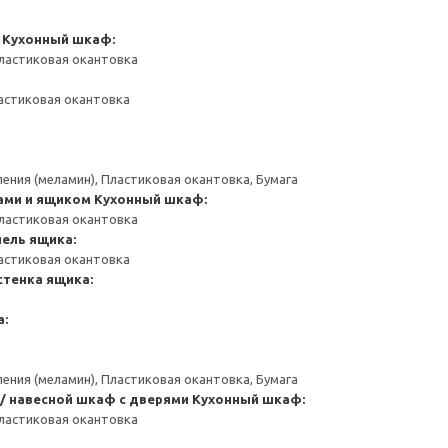
Кухонный шкаф:
ластиковая окантовка
астиковая окантовка
ения (меламин), Пластиковая окантовка, Бумага
ами и ящиком
Кухонный шкаф:
ластиковая окантовка
ель ящика:
астиковая окантовка
стенка ящика:
а:
ения (меламин), Пластиковая окантовка, Бумага
/ навесной шкаф с дверями
Кухонный шкаф:
ластиковая окантовка