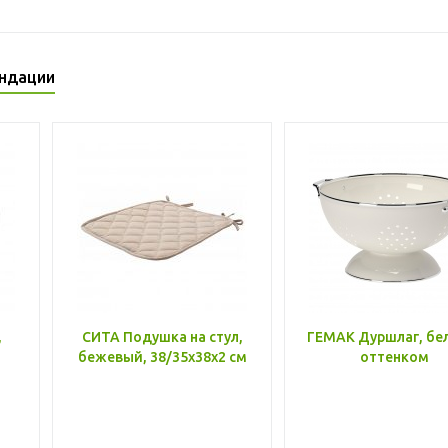
ндации
,
СИТА Подушка на стул,
ГЕМАК Дуршлаг, бе
бежевый, 38/35x38x2 см
оттенком