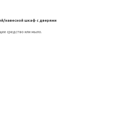
ей/навесной шкаф с дверями
щее средство или мыло.