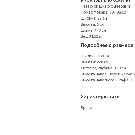
KNOXHULT КНОКСХУЛЬТ
Навесной шкаф с дверями
Номер товара: 904.880.01
Ширина: 77 см
Высота: 6 см
Длина: 149 см
Вес: 31.52 кг
Подробнее о размере 
Ширина: 180 см
Высота: 220 см
Система, глубина: 120 см
Высота напольного шкафа: 9
Высота навесного шкафа: 75
Другие варианты: s29417772
Характеристики
Бренд