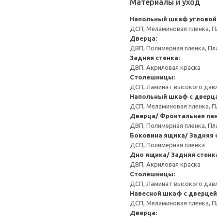
Материалы и уход
Напольный шкаф угловой
ДСП, Меламиновая пленка, П
Дверца:
ДВП, Полимерная пленка, Пл
Задняя стенка:
ДВП, Акриловая краска
Столешницы:
ДСП, Ламинат высокого давл
Напольный шкаф с дверц
ДСП, Меламиновая пленка, П
Дверца/ Фронтальная пан
ДВП, Полимерная пленка, Пл
Боковина ящика/ Задняя 
ДСП, Полимерная пленка
Дно ящика/ Задняя стенк
ДВП, Акриловая краска
Столешницы:
ДСП, Ламинат высокого давл
Навесной шкаф с дверцей
ДСП, Меламиновая пленка, П
Дверца: