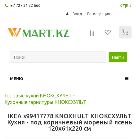
+7 727 31 22 666
KZ
|
RU
Вход
Регистрация
0
Найти
МЕНЮ
Готовые кухни КНОКСХУЛЬТ
-
Кухонные гарнитуры КНОКСХУЛЬТ
IKEA s99417778 KNOXHULT КНОКСХУЛЬТ
Кухня - под коричневый мореный ясень
120x61x220 см