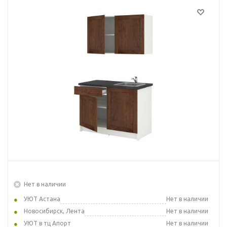
Нет в наличии
УЮТ Астана
Нет в наличии
Новосибирск, Лента
Нет в наличии
УЮТ в тц Апорт
Нет в наличии