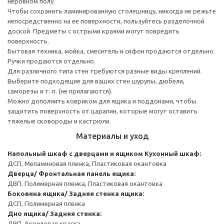
неровном полу.
Чтобы сохранить ламинированную столешницу, никогда не режьте
непосредственно на ее поверхности, пользуйтесь разделочной
доской. Предметы с острыми краями могут повредить
поверхность.
Бытовая техника, мойка, смеситель и сифон продаются отдельно.
Ручки продаются отдельно.
Для различного типа стен требуются разные виды креплений.
Выберите подходящие для ваших стен шурупы, дюбели,
саморезы и т. п. (не прилагаются).
Можно дополнить ковриком для ящика и поддонами, чтобы
защитить поверхность от царапин, которые могут оставить
тяжелые сковороды и кастрюли.
Материалы и уход
Напольный шкаф с дверцами и ящиком
Кухонный шкаф:
ДСП, Меламиновая пленка, Пластиковая окантовка
Дверца/ Фронтальная панель ящика:
ДВП, Полимерная пленка, Пластиковая окантовка
Боковина ящика/ Задняя стенка ящика:
ДСП, Полимерная пленка
Дно ящика/ Задняя стенка:
ДВП, Акриловая краска