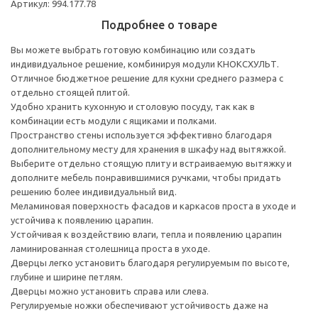
Артикул: 994.177.78
Подробнее о товаре
Вы можете выбрать готовую комбинацию или создать
индивидуальное решение, комбинируя модули КНОКСХУЛЬТ.
Отличное бюджетное решение для кухни среднего размера с
отдельно стоящей плитой.
Удобно хранить кухонную и столовую посуду, так как в
комбинации есть модули с ящиками и полками.
Пространство стены используется эффективно благодаря
дополнительному месту для хранения в шкафу над вытяжкой.
Выберите отдельно стоящую плиту и встраиваемую вытяжку и
дополните мебель понравившимися ручками, чтобы придать
решению более индивидуальный вид.
Меламиновая поверхность фасадов и каркасов проста в уходе и
устойчива к появлению царапин.
Устойчивая к воздействию влаги, тепла и появлению царапин
ламинированная столешница проста в уходе.
Дверцы легко установить благодаря регулируемым по высоте,
глубине и ширине петлям.
Дверцы можно установить справа или слева.
Регулируемые ножки обеспечивают устойчивость даже на