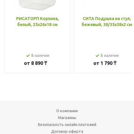
РИСАТОРП Корзина,
СИТА Подушка на стул,
белый, 25x26x18 см
бежевый, 38/35x38x2 см
В наличии
В наличии
от
8 890 ₸
от
1 790 ₸
О компании
Магазины
Безопасность онлайн платежей
Договор оферта