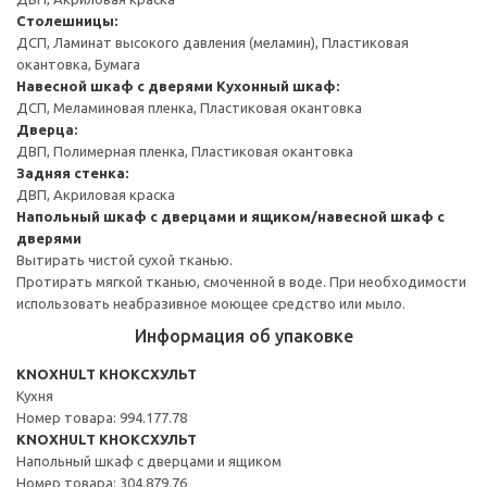
Столешницы:
ДСП, Ламинат высокого давления (меламин), Пластиковая
окантовка, Бумага
Навесной шкаф с дверями
Кухонный шкаф:
ДСП, Меламиновая пленка, Пластиковая окантовка
Дверца:
ДВП, Полимерная пленка, Пластиковая окантовка
Задняя стенка:
ДВП, Акриловая краска
Напольный шкаф с дверцами и ящиком/навесной шкаф с
дверями
Вытирать чистой сухой тканью.
Протирать мягкой тканью, смоченной в воде. При необходимости
использовать неабразивное моющее средство или мыло.
Информация об упаковке
KNOXHULT КНОКСХУЛЬТ
Кухня
Номер товара: 994.177.78
KNOXHULT КНОКСХУЛЬТ
Напольный шкаф с дверцами и ящиком
Номер товара: 304.879.76