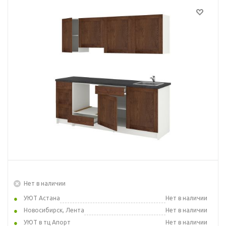
Нет в наличии
УЮТ Астана
Нет в наличии
Новосибирск, Лента
Нет в наличии
УЮТ в тц Апорт
Нет в наличии