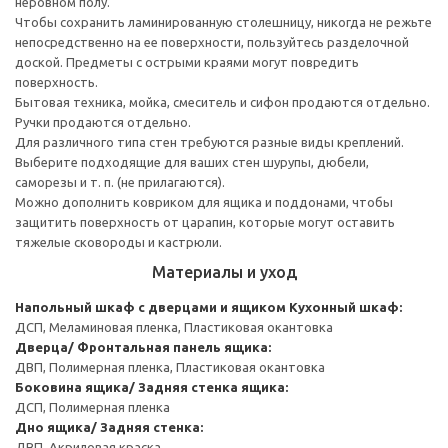
неровном полу.
Чтобы сохранить ламинированную столешницу, никогда не режьте
непосредственно на ее поверхности, пользуйтесь разделочной
доской. Предметы с острыми краями могут повредить
поверхность.
Бытовая техника, мойка, смеситель и сифон продаются отдельно.
Ручки продаются отдельно.
Для различного типа стен требуются разные виды креплений.
Выберите подходящие для ваших стен шурупы, дюбели,
саморезы и т. п. (не прилагаются).
Можно дополнить ковриком для ящика и поддонами, чтобы
защитить поверхность от царапин, которые могут оставить
тяжелые сковороды и кастрюли.
Материалы и уход
Напольный шкаф с дверцами и ящиком
Кухонный шкаф:
ДСП, Меламиновая пленка, Пластиковая окантовка
Дверца/ Фронтальная панель ящика:
ДВП, Полимерная пленка, Пластиковая окантовка
Боковина ящика/ Задняя стенка ящика:
ДСП, Полимерная пленка
Дно ящика/ Задняя стенка:
ДВП, Акриловая краска