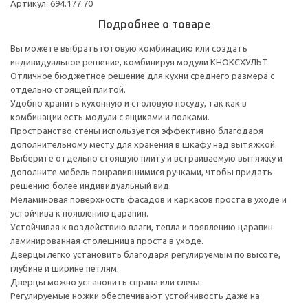
Артикул: 694.177.70
Подробнее о товаре
Вы можете выбрать готовую комбинацию или создать
индивидуальное решение, комбинируя модули КНОКСХУЛЬТ.
Отличное бюджетное решение для кухни среднего размера с
отдельно стоящей плитой.
Удобно хранить кухонную и столовую посуду, так как в
комбинации есть модули с ящиками и полками.
Пространство стены используется эффективно благодаря
дополнительному месту для хранения в шкафу над вытяжкой.
Выберите отдельно стоящую плиту и встраиваемую вытяжку и
дополните мебель понравившимися ручками, чтобы придать
решению более индивидуальный вид.
Меламиновая поверхность фасадов и каркасов проста в уходе и
устойчива к появлению царапин.
Устойчивая к воздействию влаги, тепла и появлению царапин
ламинированная столешница проста в уходе.
Дверцы легко установить благодаря регулируемым по высоте,
глубине и ширине петлям.
Дверцы можно установить справа или слева.
Регулируемые ножки обеспечивают устойчивость даже на