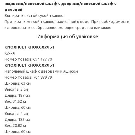
ящиками/навесной шкаф с дверями/навесной шкаф с
дверцей
Вытирать чистой сухой тканью.
Протирать мягкой тканью, смоченной в воде. При необходимости
использовать неабразивное моющее средство или мыло.
Информация об упаковке
KNOXHULT КНОКСХУЛЬТ
Кухня
Номер товара: 694.177.70
KNOXHULT КНОКСХУЛЬТ
Напольный шкаф с дверцами и ящиком
Номер товара: 704.879.79
Ширина: 63 см
Высота: 5 см
Длина: 187 см
Вес: 31.52 кг
Ширина: 60 см
Высота: 4 см
Длина: 182 см
Вес: 20.82 кг
Ширина: 60 см