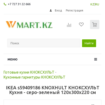
+7 727 31 22 666
KZ
|
RU
Вход
Регистрация
0
Найти
МЕНЮ
Готовые кухни КНОКСХУЛЬТ
-
Кухонные гарнитуры КНОКСХУЛЬТ
IKEA s59409186 KNOXHULT КНОКСХУЛЬТ
Кухня - серо-зеленый 120x300x220 см