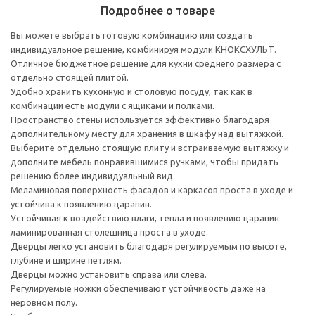
Подробнее о товаре
Вы можете выбрать готовую комбинацию или создать
индивидуальное решение, комбинируя модули КНОКСХУЛЬТ.
Отличное бюджетное решение для кухни среднего размера с
отдельно стоящей плитой.
Удобно хранить кухонную и столовую посуду, так как в
комбинации есть модули с ящиками и полками.
Пространство стены используется эффективно благодаря
дополнительному месту для хранения в шкафу над вытяжкой.
Выберите отдельно стоящую плиту и встраиваемую вытяжку и
дополните мебель понравившимися ручками, чтобы придать
решению более индивидуальный вид.
Меламиновая поверхность фасадов и каркасов проста в уходе и
устойчива к появлению царапин.
Устойчивая к воздействию влаги, тепла и появлению царапин
ламинированная столешница проста в уходе.
Дверцы легко установить благодаря регулируемым по высоте,
глубине и ширине петлям.
Дверцы можно установить справа или слева.
Регулируемые ножки обеспечивают устойчивость даже на
неровном полу.