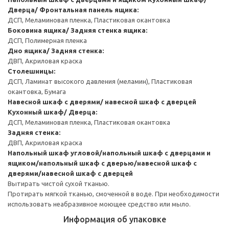
Дверца/ Фронтальная панель ящика:
ДСП, Меламиновая пленка, Пластиковая окантовка
Боковина ящика/ Задняя стенка ящика:
ДСП, Полимерная пленка
Дно ящика/ Задняя стенка:
ДВП, Акриловая краска
Столешницы:
ДСП, Ламинат высокого давления (меламин), Пластиковая
окантовка, Бумага
Навесной шкаф с дверями/ навесной шкаф с дверцей
Кухонный шкаф/ Дверца:
ДСП, Меламиновая пленка, Пластиковая окантовка
Задняя стенка:
ДВП, Акриловая краска
Напольный шкаф угловой/напольный шкаф с дверцами и
ящиком/напольный шкаф с дверью/навесной шкаф с
дверями/навесной шкаф с дверцей
Вытирать чистой сухой тканью.
Протирать мягкой тканью, смоченной в воде. При необходимости
использовать неабразивное моющее средство или мыло.
Информация об упаковке