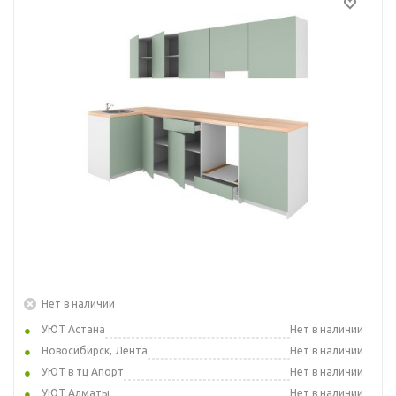
Нет в наличии
УЮТ Астана
Нет в наличии
Новосибирск, Лента
Нет в наличии
УЮТ в тц Апорт
Нет в наличии
УЮТ Алматы
Нет в наличии