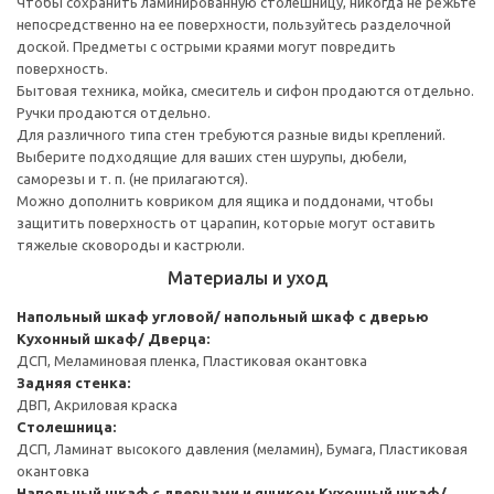
Чтобы сохранить ламинированную столешницу, никогда не режьте
непосредственно на ее поверхности, пользуйтесь разделочной
доской. Предметы с острыми краями могут повредить
поверхность.
Бытовая техника, мойка, смеситель и сифон продаются отдельно.
Ручки продаются отдельно.
Для различного типа стен требуются разные виды креплений.
Выберите подходящие для ваших стен шурупы, дюбели,
саморезы и т. п. (не прилагаются).
Можно дополнить ковриком для ящика и поддонами, чтобы
защитить поверхность от царапин, которые могут оставить
тяжелые сковороды и кастрюли.
Материалы и уход
Напольный шкаф угловой/ напольный шкаф с дверью
Кухонный шкаф/ Дверца:
ДСП, Меламиновая пленка, Пластиковая окантовка
Задняя стенка:
ДВП, Акриловая краска
Столешница:
ДСП, Ламинат высокого давления (меламин), Бумага, Пластиковая
окантовка
Напольный шкаф с дверцами и ящиком
Кухонный шкаф/