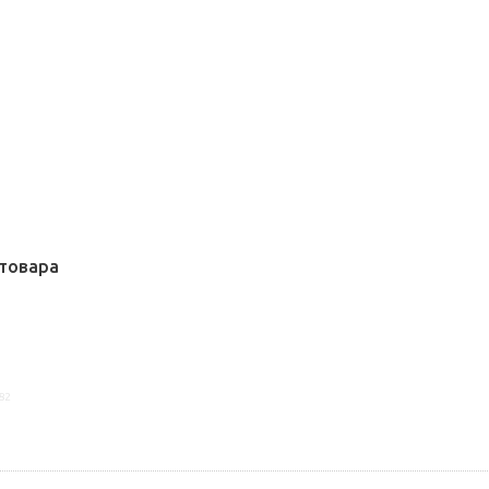
товара
82