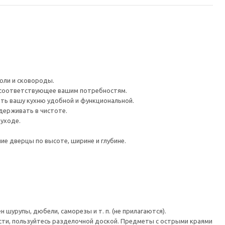
рюли и сковороды.
 соответствующее вашим потребностям.
ть вашу кухню удобной и функциональной.
держивать в чистоте.
 уходе.
е дверцы по высоте, ширине и глубине.
шурупы, дюбели, саморезы и т. п. (не прилагаются).
сти, пользуйтесь разделочной доской. Предметы с острыми краями