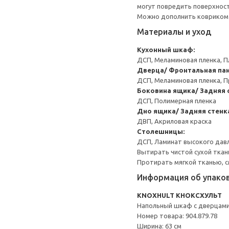
могут повредить поверхност
Можно дополнить ковриком 
Материалы и уход
Кухонный шкаф:
ДСП, Меламиновая пленка, П
Дверца/ Фронтальная пан
ДСП, Меламиновая пленка, П
Боковина ящика/ Задняя 
ДСП, Полимерная пленка
Дно ящика/ Задняя стенк
ДВП, Акриловая краска
Столешницы:
ДСП, Ламинат высокого давл
Вытирать чистой сухой ткан
Протирать мягкой тканью, с
Информация об упако
KNOXHULT КНОКСХУЛЬТ
Напольный шкаф с дверцами
Номер товара: 904.879.78
Ширина: 63 см