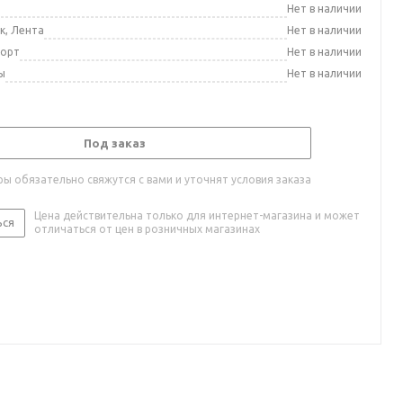
а
Нет в наличии
к, Лента
Нет в наличии
порт
Нет в наличии
ы
Нет в наличии
Под заказ
ы обязательно свяжутся с вами и уточнят условия заказа
Цена действительна только для интернет-магазина и может
ься
отличаться от цен в розничных магазинах