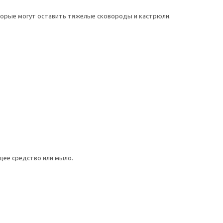
торые могут оставить тяжелые сковороды и кастрюли.
щее средство или мыло.