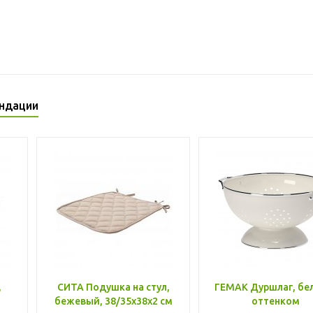
ндации
,
СИТА Подушка на стул,
ГЕМАК Дуршлаг, бе
бежевый, 38/35x38x2 см
оттенком