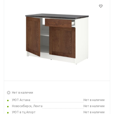
Нет в наличии
УЮТ Астана
Нет в наличии
Новосибирск, Лента
Нет в наличии
УЮТ в тц Апорт
Нет в наличии