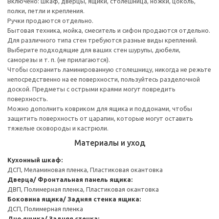
Включено: шкаф, дверцы, ящики, столешница, ножки, цоколь,
полки, петли и крепления.
Ручки продаются отдельно.
Бытовая техника, мойка, смеситель и сифон продаются отдельно.
Для различного типа стен требуются разные виды креплений.
Выберите подходящие для ваших стен шурупы, дюбели,
саморезы и т. п. (не прилагаются).
Чтобы сохранить ламинированную столешницу, никогда не режьте
непосредственно на ее поверхности, пользуйтесь разделочной
доской. Предметы с острыми краями могут повредить
поверхность.
Можно дополнить ковриком для ящика и поддонами, чтобы
защитить поверхность от царапин, которые могут оставить
тяжелые сковороды и кастрюли.
Материалы и уход
Кухонный шкаф:
ДСП, Меламиновая пленка, Пластиковая окантовка
Дверца/ Фронтальная панель ящика:
ДВП, Полимерная пленка, Пластиковая окантовка
Боковина ящика/ Задняя стенка ящика:
ДСП, Полимерная пленка
Дно ящика/ Задняя стенка: