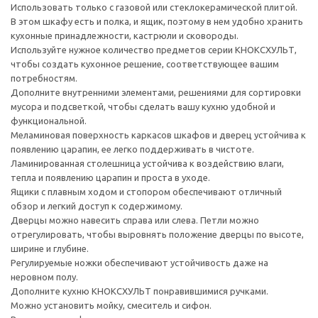
Использовать только с газовой или стеклокерамической плитой.
В этом шкафу есть и полка, и ящик, поэтому в нем удобно хранить
кухонные принадлежности, кастрюли и сковороды.
Используйте нужное количество предметов серии КНОКСХУЛЬТ,
чтобы создать кухонное решение, соответствующее вашим
потребностям.
Дополните внутренними элементами, решениями для сортировки
мусора и подсветкой, чтобы сделать вашу кухню удобной и
функциональной.
Меламиновая поверхность каркасов шкафов и дверец устойчива к
появлению царапин, ее легко поддерживать в чистоте.
Ламинированная столешница устойчива к воздействию влаги,
тепла и появлению царапин и проста в уходе.
Ящики с плавным ходом и стопором обеспечивают отличный
обзор и легкий доступ к содержимому.
Дверцы можно навесить справа или слева. Петли можно
отрегулировать, чтобы выровнять положение дверцы по высоте,
ширине и глубине.
Регулируемые ножки обеспечивают устойчивость даже на
неровном полу.
Дополните кухню КНОКСХУЛЬТ понравившимися ручками.
Можно установить мойку, смеситель и сифон.