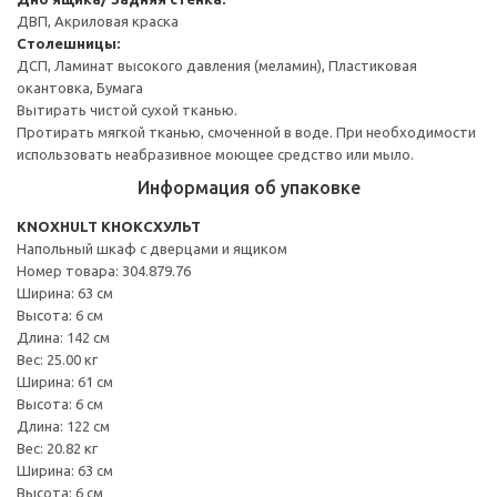
ДВП, Акриловая краска
Столешницы:
ДСП, Ламинат высокого давления (меламин), Пластиковая
окантовка, Бумага
Вытирать чистой сухой тканью.
Протирать мягкой тканью, смоченной в воде. При необходимости
использовать неабразивное моющее средство или мыло.
Информация об упаковке
KNOXHULT КНОКСХУЛЬТ
Напольный шкаф с дверцами и ящиком
Номер товара: 304.879.76
Ширина: 63 см
Высота: 6 см
Длина: 142 см
Вес: 25.00 кг
Ширина: 61 см
Высота: 6 см
Длина: 122 см
Вес: 20.82 кг
Ширина: 63 см
Высота: 6 см