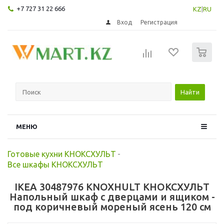
+7 727 31 22 666
KZ
|
RU
Вход
Регистрация
0
Найти
МЕНЮ
Готовые кухни КНОКСХУЛЬТ
-
Все шкафы КНОКСХУЛЬТ
IKEA 30487976 KNOXHULT КНОКСХУЛЬТ
Напольный шкаф с дверцами и ящиком -
под коричневый мореный ясень 120 см