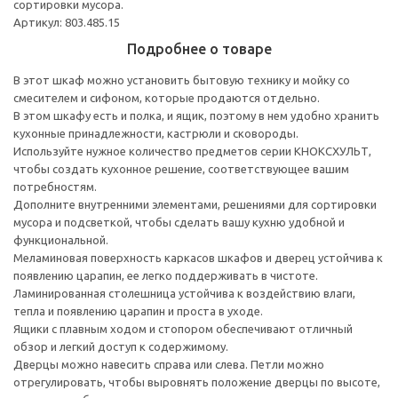
сортировки мусора.
Артикул: 803.485.15
Подробнее о товаре
В этот шкаф можно установить бытовую технику и мойку со
смесителем и сифоном, которые продаются отдельно.
В этом шкафу есть и полка, и ящик, поэтому в нем удобно хранить
кухонные принадлежности, кастрюли и сковороды.
Используйте нужное количество предметов серии КНОКСХУЛЬТ,
чтобы создать кухонное решение, соответствующее вашим
потребностям.
Дополните внутренними элементами, решениями для сортировки
мусора и подсветкой, чтобы сделать вашу кухню удобной и
функциональной.
Меламиновая поверхность каркасов шкафов и дверец устойчива к
появлению царапин, ее легко поддерживать в чистоте.
Ламинированная столешница устойчива к воздействию влаги,
тепла и появлению царапин и проста в уходе.
Ящики с плавным ходом и стопором обеспечивают отличный
обзор и легкий доступ к содержимому.
Дверцы можно навесить справа или слева. Петли можно
отрегулировать, чтобы выровнять положение дверцы по высоте,