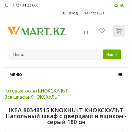
+7 727 31 22 666
KZ
|
RU
Вход
Регистрация
0
Найти
МЕНЮ
Готовые кухни КНОКСХУЛЬТ
-
Все шкафы КНОКСХУЛЬТ
IKEA 80348515 KNOXHULT КНОКСХУЛЬТ
Напольный шкаф с дверцами и ящиком -
серый 180 см