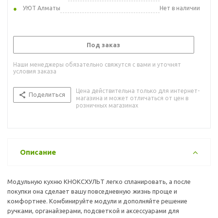
УЮТ Алматы
Нет в наличии
Под заказ
Наши менеджеры обязательно свяжутся с вами и уточнят
условия заказа
Цена действительна только для интернет-
Поделиться
магазина и может отличаться от цен в
розничных магазинах
Описание
Модульную кухню КНОКСХУЛЬТ легко спланировать, а после
покупки она сделает вашу повседневную жизнь проще и
комфортнее. Комбинируйте модули и дополняйте решение
ручками, органайзерами, подсветкой и аксессуарами для