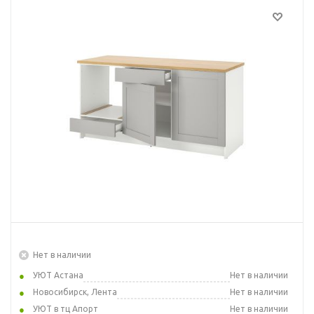
Нет в наличии
УЮТ Астана
Нет в наличии
Новосибирск, Лента
Нет в наличии
УЮТ в тц Апорт
Нет в наличии