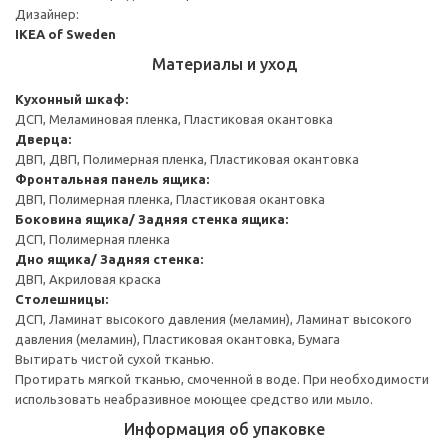
Дизайнер:
IKEA of Sweden
Материалы и уход
Кухонный шкаф:
ДСП, Меламиновая пленка, Пластиковая окантовка
Дверца:
ДВП, ДВП, Полимерная пленка, Пластиковая окантовка
Фронтальная панель ящика:
ДВП, Полимерная пленка, Пластиковая окантовка
Боковина ящика/ Задняя стенка ящика:
ДСП, Полимерная пленка
Дно ящика/ Задняя стенка:
ДВП, Акриловая краска
Столешницы:
ДСП, Ламинат высокого давления (меламин), Ламинат высокого
давления (меламин), Пластиковая окантовка, Бумага
Вытирать чистой сухой тканью.
Протирать мягкой тканью, смоченной в воде. При необходимости
использовать неабразивное моющее средство или мыло.
Информация об упаковке