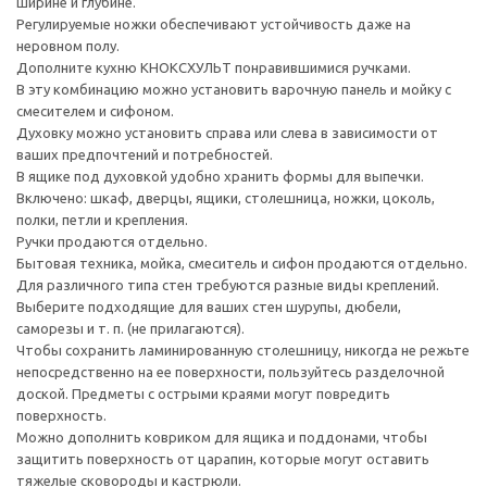
ширине и глубине.
Регулируемые ножки обеспечивают устойчивость даже на
неровном полу.
Дополните кухню КНОКСХУЛЬТ понравившимися ручками.
В эту комбинацию можно установить варочную панель и мойку с
смесителем и сифоном.
Духовку можно установить справа или слева в зависимости от
ваших предпочтений и потребностей.
В ящике под духовкой удобно хранить формы для выпечки.
Включено: шкаф, дверцы, ящики, столешница, ножки, цоколь,
полки, петли и крепления.
Ручки продаются отдельно.
Бытовая техника, мойка, смеситель и сифон продаются отдельно.
Для различного типа стен требуются разные виды креплений.
Выберите подходящие для ваших стен шурупы, дюбели,
саморезы и т. п. (не прилагаются).
Чтобы сохранить ламинированную столешницу, никогда не режьте
непосредственно на ее поверхности, пользуйтесь разделочной
доской. Предметы с острыми краями могут повредить
поверхность.
Можно дополнить ковриком для ящика и поддонами, чтобы
защитить поверхность от царапин, которые могут оставить
тяжелые сковороды и кастрюли.