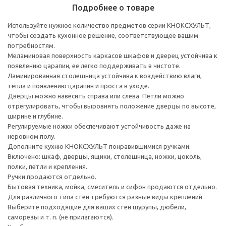
Подробнее о товаре
Используйте нужное количество предметов серии КНОКСХУЛЬТ,
чтобы создать кухонное решение, соответствующее вашим
потребностям.
Меламиновая поверхность каркасов шкафов и дверец устойчива к
появлению царапин, ее легко поддерживать в чистоте.
Ламинированная столешница устойчива к воздействию влаги,
тепла и появлению царапин и проста в уходе.
Дверцы можно навесить справа или слева. Петли можно
отрегулировать, чтобы выровнять положение дверцы по высоте,
ширине и глубине.
Регулируемые ножки обеспечивают устойчивость даже на
неровном полу.
Дополните кухню КНОКСХУЛЬТ понравившимися ручками.
Включено: шкаф, дверцы, ящики, столешница, ножки, цоколь,
полки, петли и крепления.
Ручки продаются отдельно.
Бытовая техника, мойка, смеситель и сифон продаются отдельно.
Для различного типа стен требуются разные виды креплений.
Выберите подходящие для ваших стен шурупы, дюбели,
саморезы и т. п. (не прилагаются).