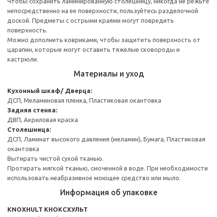
Чтобы сохранить ламинированную столешницу, никогда не режьте
непосредственно на ее поверхности, пользуйтесь разделочной
доской. Предметы с острыми краями могут повредить
поверхность.
Можно дополнить ковриками, чтобы защитить поверхность от
царапин, которые могут оставить тяжелые сковороды и
кастрюли.
Материалы и уход
Кухонный шкаф/ Дверца:
ДСП, Меламиновая пленка, Пластиковая окантовка
Задняя стенка:
ДВП, Акриловая краска
Столешница:
ДСП, Ламинат высокого давления (меламин), Бумага, Пластиковая
окантовка
Вытирать чистой сухой тканью.
Протирать мягкой тканью, смоченной в воде. При необходимости
использовать неабразивное моющее средство или мыло.
Информация об упаковке
KNOXHULT КНОКСХУЛЬТ