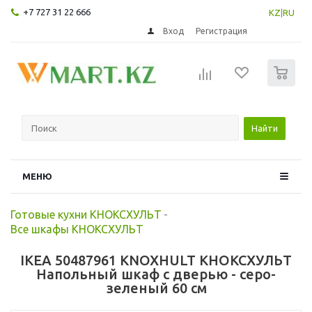
+7 727 31 22 666
KZ
|
RU
Вход
Регистрация
0
Найти
МЕНЮ
Готовые кухни КНОКСХУЛЬТ
-
Все шкафы КНОКСХУЛЬТ
IKEA 50487961 KNOXHULT КНОКСХУЛЬТ
Напольный шкаф с дверью - серо-
зеленый 60 см