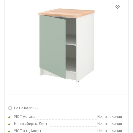
Нет в наличии
УЮТ Астана
Нет в наличии
Новосибирск, Лента
Нет в наличии
УЮТ в тц Апорт
Нет в наличии