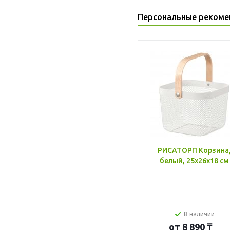
Персональные рекоме
РИСАТОРП Корзина
белый, 25x26x18 см
В наличии
от
8 890 ₸