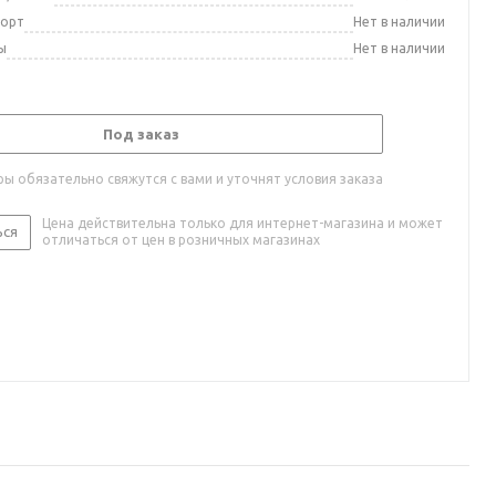
порт
Нет в наличии
ы
Нет в наличии
Под заказ
ы обязательно свяжутся с вами и уточнят условия заказа
Цена действительна только для интернет-магазина и может
ься
отличаться от цен в розничных магазинах