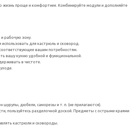
ую жизнь проще и комфортнее. Комбинируйте модули и дополняйте
 и рабочую зону.
 использовать для кастрюль и сковород.
 соответствующее вашим потребностям.
ть вашу кухню удобной и функциональной.
держивать в чистоте.
 уходе.
шурупы, дюбели, саморезы и т. п. (не прилагаются).
сти, пользуйтесь разделочной доской. Предметы с острыми краями
авлять кастрюли и сковороды.