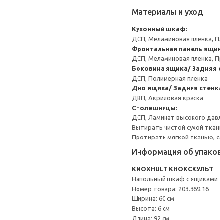
Материалы и уход
Кухонный шкаф:
ДСП, Меламиновая пленка, П
Фронтальная панель ящик
ДСП, Меламиновая пленка, П
Боковина ящика/ Задняя 
ДСП, Полимерная пленка
Дно ящика/ Задняя стенк
ДВП, Акриловая краска
Столешницы:
ДСП, Ламинат высокого давл
Вытирать чистой сухой ткан
Протирать мягкой тканью, с
Информация об упако
KNOXHULT КНОКСХУЛЬТ
Напольный шкаф с ящиками
Номер товара: 203.369.16
Ширина: 60 см
Высота: 6 см
Длина: 92 см