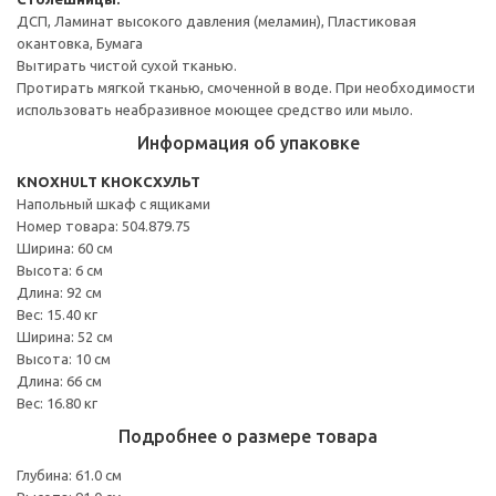
ДСП, Ламинат высокого давления (меламин), Пластиковая
окантовка, Бумага
Вытирать чистой сухой тканью.
Протирать мягкой тканью, смоченной в воде. При необходимости
использовать неабразивное моющее средство или мыло.
Информация об упаковке
KNOXHULT КНОКСХУЛЬТ
Напольный шкаф с ящиками
Номер товара: 504.879.75
Ширина: 60 см
Высота: 6 см
Длина: 92 см
Вес: 15.40 кг
Ширина: 52 см
Высота: 10 см
Длина: 66 см
Вес: 16.80 кг
Подробнее о размере товара
Глубина: 61.0 см