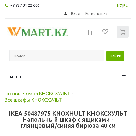
+7 727 31 22 666
KZ
|
RU
Вход
Регистрация
0
Найти
МЕНЮ
Готовые кухни КНОКСХУЛЬТ
-
Все шкафы КНОКСХУЛЬТ
IKEA 50487975 KNOXHULT КНОКСХУЛЬТ
Напольный шкаф с ящиками -
глянцевый/синяя бирюза 40 см