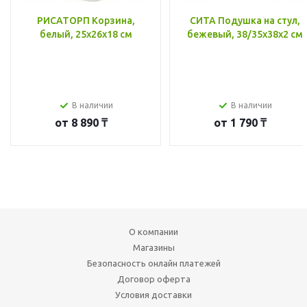
РИСАТОРП Корзина,
СИТА Подушка на стул,
белый, 25x26x18 см
бежевый, 38/35x38x2 см
В наличии
В наличии
от
8 890 ₸
от
1 790 ₸
О компании
Магазины
Безопасность онлайн платежей
Договор оферта
Условия доставки