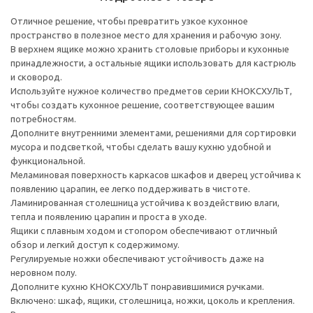
Отличное решение, чтобы превратить узкое кухонное
пространство в полезное место для хранения и рабочую зону.
В верхнем ящике можно хранить столовые приборы и кухонные
принадлежности, а остальные ящики использовать для кастрюль
и сковород.
Используйте нужное количество предметов серии КНОКСХУЛЬТ,
чтобы создать кухонное решение, соответствующее вашим
потребностям.
Дополните внутренними элементами, решениями для сортировки
мусора и подсветкой, чтобы сделать вашу кухню удобной и
функциональной.
Меламиновая поверхность каркасов шкафов и дверец устойчива к
появлению царапин, ее легко поддерживать в чистоте.
Ламинированная столешница устойчива к воздействию влаги,
тепла и появлению царапин и проста в уходе.
Ящики с плавным ходом и стопором обеспечивают отличный
обзор и легкий доступ к содержимому.
Регулируемые ножки обеспечивают устойчивость даже на
неровном полу.
Дополните кухню КНОКСХУЛЬТ понравившимися ручками.
Включено: шкаф, ящики, столешница, ножки, цоколь и крепления.