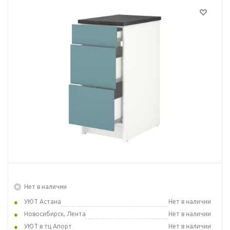
Нет в наличии
УЮТ Астана
Нет в наличии
Новосибирск, Лента
Нет в наличии
УЮТ в тц Апорт
Нет в наличии