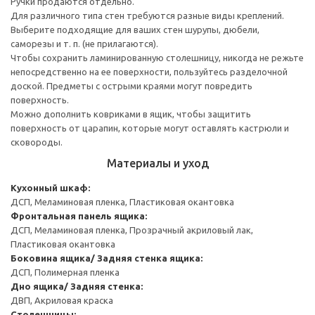
Ручки продаются отдельно.
Для различного типа стен требуются разные виды креплений.
Выберите подходящие для ваших стен шурупы, дюбели,
саморезы и т. п. (не прилагаются).
Чтобы сохранить ламинированную столешницу, никогда не режьте
непосредственно на ее поверхности, пользуйтесь разделочной
доской. Предметы с острыми краями могут повредить
поверхность.
Можно дополнить ковриками в ящик, чтобы защитить
поверхность от царапин, которые могут оставлять кастрюли и
сковороды.
Материалы и уход
Кухонный шкаф:
ДСП, Меламиновая пленка, Пластиковая окантовка
Фронтальная панель ящика:
ДСП, Меламиновая пленка, Прозрачный акриловый лак,
Пластиковая окантовка
Боковина ящика/ Задняя стенка ящика:
ДСП, Полимерная пленка
Дно ящика/ Задняя стенка:
ДВП, Акриловая краска
Столешницы: